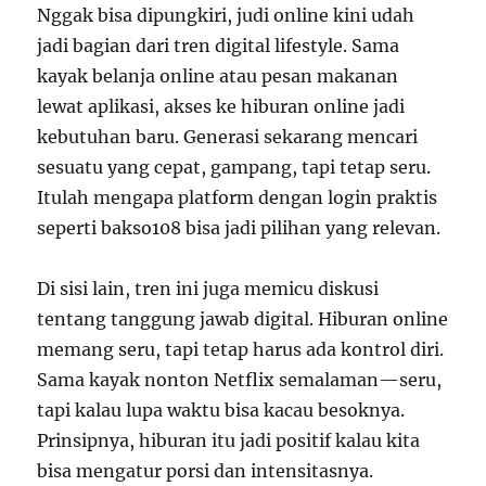
Nggak bisa dipungkiri, judi online kini udah
jadi bagian dari tren digital lifestyle. Sama
kayak belanja online atau pesan makanan
lewat aplikasi, akses ke hiburan online jadi
kebutuhan baru. Generasi sekarang mencari
sesuatu yang cepat, gampang, tapi tetap seru.
Itulah mengapa platform dengan login praktis
seperti bakso108 bisa jadi pilihan yang relevan.
Di sisi lain, tren ini juga memicu diskusi
tentang tanggung jawab digital. Hiburan online
memang seru, tapi tetap harus ada kontrol diri.
Sama kayak nonton Netflix semalaman—seru,
tapi kalau lupa waktu bisa kacau besoknya.
Prinsipnya, hiburan itu jadi positif kalau kita
bisa mengatur porsi dan intensitasnya.