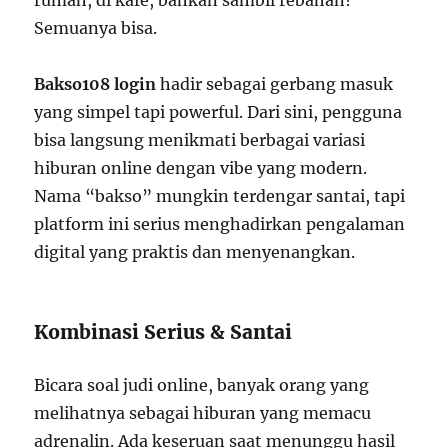
rumah, di kafe, bahkan sambil rebahan?
Semuanya bisa.
Bakso108 login
hadir sebagai gerbang masuk
yang simpel tapi powerful. Dari sini, pengguna
bisa langsung menikmati berbagai variasi
hiburan online dengan vibe yang modern.
Nama “bakso” mungkin terdengar santai, tapi
platform ini serius menghadirkan pengalaman
digital yang praktis dan menyenangkan.
Kombinasi Serius & Santai
Bicara soal judi online, banyak orang yang
melihatnya sebagai hiburan yang memacu
adrenalin. Ada keseruan saat menunggu hasil