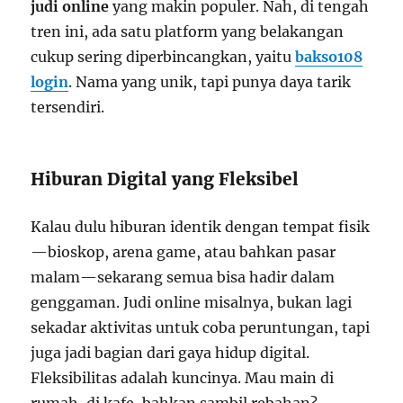
judi online
yang makin populer. Nah, di tengah
tren ini, ada satu platform yang belakangan
cukup sering diperbincangkan, yaitu
bakso108
login
. Nama yang unik, tapi punya daya tarik
tersendiri.
Hiburan Digital yang Fleksibel
Kalau dulu hiburan identik dengan tempat fisik
—bioskop, arena game, atau bahkan pasar
malam—sekarang semua bisa hadir dalam
genggaman. Judi online misalnya, bukan lagi
sekadar aktivitas untuk coba peruntungan, tapi
juga jadi bagian dari gaya hidup digital.
Fleksibilitas adalah kuncinya. Mau main di