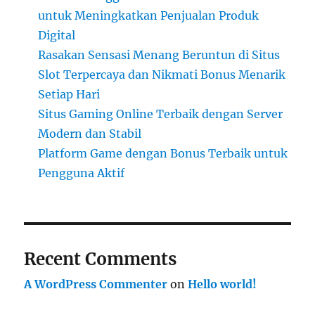
untuk Meningkatkan Penjualan Produk
Digital
Rasakan Sensasi Menang Beruntun di Situs
Slot Terpercaya dan Nikmati Bonus Menarik
Setiap Hari
Situs Gaming Online Terbaik dengan Server
Modern dan Stabil
Platform Game dengan Bonus Terbaik untuk
Pengguna Aktif
Recent Comments
A WordPress Commenter
on
Hello world!