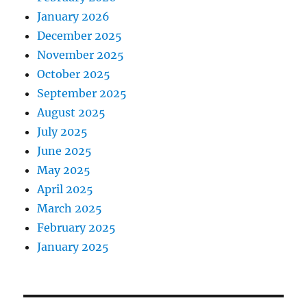
January 2026
December 2025
November 2025
October 2025
September 2025
August 2025
July 2025
June 2025
May 2025
April 2025
March 2025
February 2025
January 2025