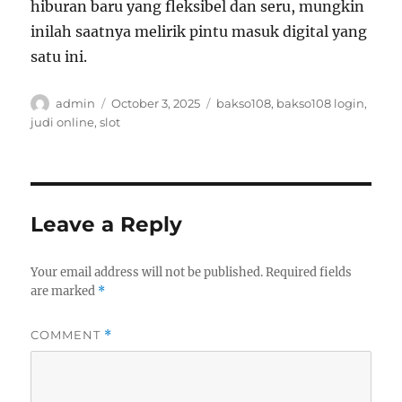
hiburan baru yang fleksibel dan seru, mungkin
inilah saatnya melirik pintu masuk digital yang
satu ini.
Author
Posted
Tags
admin
October 3, 2025
bakso108
,
bakso108 login
,
on
judi online
,
slot
Leave a Reply
Your email address will not be published.
Required fields
are marked
*
COMMENT
*