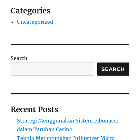
Categories
Uncategorized
Search
SEARCH
Recent Posts
Strategi Menggunakan Sistem Fibonacci
dalam Taruhan Casino
Teknik Menggunakan Influencer Micro