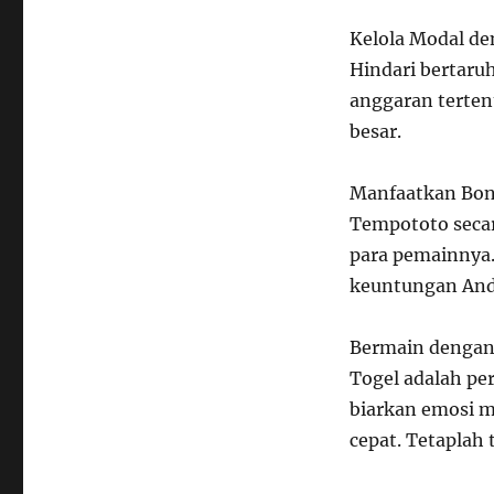
Kelola Modal d
Hindari bertaru
anggaran terten
besar.
Manfaatkan Bon
Tempototo seca
para pemainnya
keuntungan And
Bermain dengan
Togel adalah pe
biarkan emosi 
cepat. Tetaplah