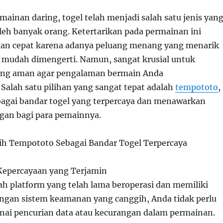
ainan daring, togel telah menjadi salah satu jenis yan
oleh banyak orang. Ketertarikan pada permainan ini
an cepat karena adanya peluang menang yang menarik
 mudah dimengerti. Namun, sangat krusial untuk
yang aman agar pengalaman bermain Anda
alah satu pilihan yang sangat tepat adalah
tempototo
,
bagai bandar togel yang terpercaya dan menawarkan
gan bagi para pemainnya.
h Tempototo Sebagai Bandar Togel Terpercaya
epercayaan yang Terjamin
h platform yang telah lama beroperasi dan memiliki
Dengan sistem keamanan yang canggih, Anda tidak perlu
ai pencurian data atau kecurangan dalam permainan.