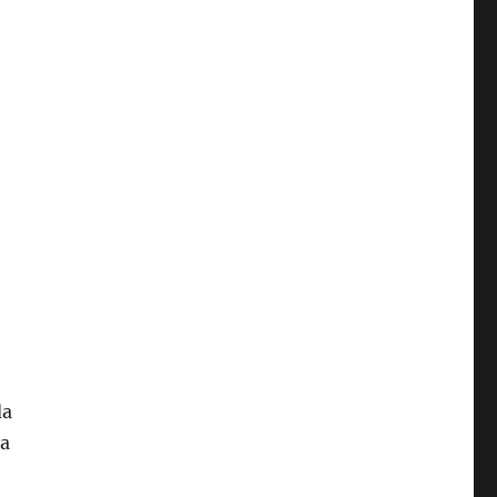
da
la