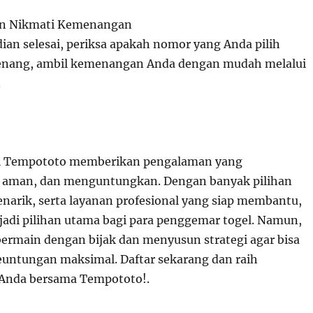
an Nikmati Kemenangan
ian selesai, periksa apakah nomor yang Anda pilih
enang, ambil kemenangan Anda dengan mudah melalui
.
di Tempototo memberikan pengalaman yang
aman, dan menguntungkan. Dengan banyak pilihan
enarik, serta layanan profesional yang siap membantu,
di pilihan utama bagi para penggemar togel. Namun,
bermain dengan bijak dan menyusun strategi agar bisa
untungan maksimal. Daftar sekarang dan raih
Anda bersama Tempototo!.