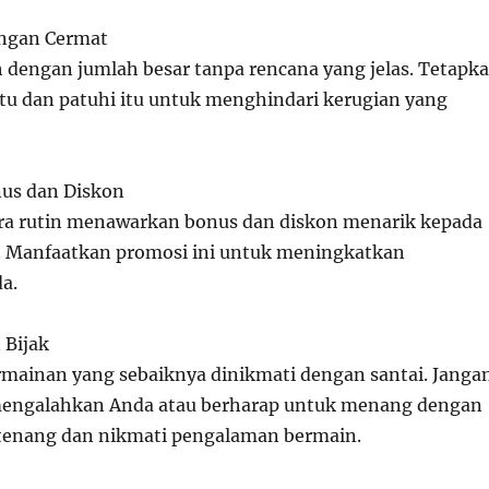
engan Cermat
h dengan jumlah besar tanpa rencana yang jelas. Tetapk
tu dan patuhi itu untuk menghindari kerugian yang
us dan Diskon
ra rutin menawarkan bonus dan diskon menarik kepada
. Manfaatkan promosi ini untuk meningkatkan
a.
 Bijak
rmainan yang sebaiknya dinikmati dengan santai. Janga
mengalahkan Anda atau berharap untuk menang dengan
 tenang dan nikmati pengalaman bermain.