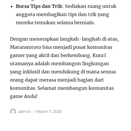
Bursa Tips dan Trik
: Sediakan ruang untuk
anggota membagikan tips dan trik yang
mereka temukan selama bermain.
Dengan menerapkan langkah-langkah di atas,
Mataramtoto bisa menjadi pusat komunitas
gamer yang aktif dan berkembang. Kunci
utamanya adalah membangun lingkungan
yang inklusif dan mendukung di mana semua
orang dapat merasa menjadi bagian dari
komunitas. Selamat membangun komunitas
game Anda!
Author
Posted
admin
March 7, 2025
on