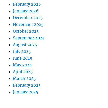
February 2026
January 2026
December 2025
November 2025
October 2025
September 2025
August 2025
July 2025
June 2025
May 2025
April 2025
March 2025
February 2025
January 2025