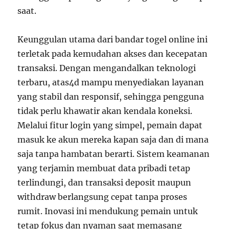
saat.
Keunggulan utama dari bandar togel online ini
terletak pada kemudahan akses dan kecepatan
transaksi. Dengan mengandalkan teknologi
terbaru, atas4d mampu menyediakan layanan
yang stabil dan responsif, sehingga pengguna
tidak perlu khawatir akan kendala koneksi.
Melalui fitur login yang simpel, pemain dapat
masuk ke akun mereka kapan saja dan di mana
saja tanpa hambatan berarti. Sistem keamanan
yang terjamin membuat data pribadi tetap
terlindungi, dan transaksi deposit maupun
withdraw berlangsung cepat tanpa proses
rumit. Inovasi ini mendukung pemain untuk
tetap fokus dan nyaman saat memasang