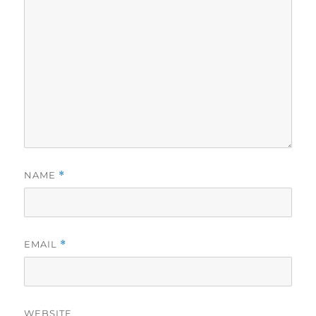
NAME
*
EMAIL
*
WEBSITE