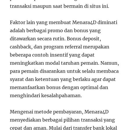
transaksi maupun saat bermain di situs ini.
Faktor lain yang membuat Menara4D diminati
adalah berbagai promo dan bonus yang
ditawarkan secara rutin. Bonus deposit,
cashback, dan program referral merupakan
beberapa contoh insentif yang dapat
meningkatkan modal taruhan pemain. Namun,
para pemain disarankan untuk selalu membaca
syarat dan ketentuan yang berlaku agar dapat
memanfaatkan bonus dengan optimal dan
menghindari kesalahpahaman.
Mengenai metode pembayaran, Menara4D
menyediakan berbagai pilihan transaksi yang
cepat dan aman. Mulai dari transfer bank lokal