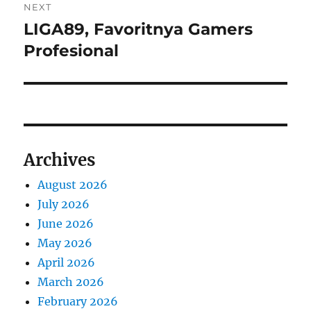
NEXT
LIGA89, Favoritnya Gamers
Next
post:
Profesional
Archives
August 2026
July 2026
June 2026
May 2026
April 2026
March 2026
February 2026