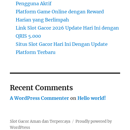
Pengguna Aktif
Platform Game Online dengan Reward
Harian yang Berlimpah
Link Slot Gacor 2026 Update Hari Ini dengan
QRIS 5.000
Situs Slot Gacor Hari Ini Dengan Update
Platform Terbaru
Recent Comments
A WordPress Commenter
on
Hello world!
Slot Gacor Aman dan Terpercaya
Proudly powered by
WordPress