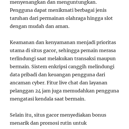
menyenangkan dan menguntungkan.
Pengguna dapat menikmati berbagai jenis
taruhan dari permainan olahraga hingga slot
dengan mudah dan aman.
Keamanan dan kenyamanan menjadi prioritas
utama di situs gacor, sehingga pemain merasa
terlindungi saat melakukan transaksi maupun
bermain. Sistem enkripsi canggih melindungi
data pribadi dan keuangan pengguna dari
ancaman cyber. Fitur live chat dan layanan
pelanggan 24 jam juga memudahkan pengguna
mengatasi kendala saat bermain.
Selain itu, situs gacor menyediakan bonus
menarik dan promosi rutin untuk