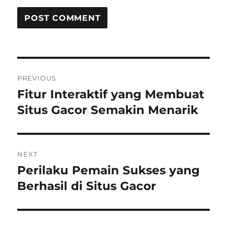
Post
PREVIOUS
navigation
Fitur Interaktif yang Membuat
Previous
post:
Situs Gacor Semakin Menarik
NEXT
Perilaku Pemain Sukses yang
Next
post:
Berhasil di Situs Gacor