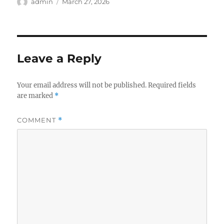
Author
Posted
admin
March 27, 2026
on
Leave a Reply
Your email address will not be published.
Required fields
are marked
*
COMMENT
*