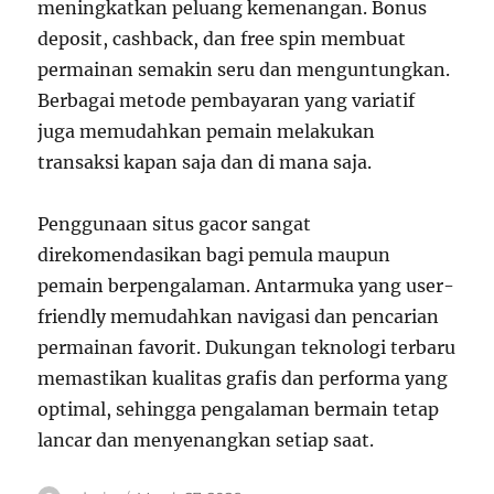
meningkatkan peluang kemenangan. Bonus
deposit, cashback, dan free spin membuat
permainan semakin seru dan menguntungkan.
Berbagai metode pembayaran yang variatif
juga memudahkan pemain melakukan
transaksi kapan saja dan di mana saja.
Penggunaan situs gacor sangat
direkomendasikan bagi pemula maupun
pemain berpengalaman. Antarmuka yang user-
friendly memudahkan navigasi dan pencarian
permainan favorit. Dukungan teknologi terbaru
memastikan kualitas grafis dan performa yang
optimal, sehingga pengalaman bermain tetap
lancar dan menyenangkan setiap saat.