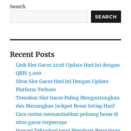
Search
SEARCH
Recent Posts
Link Slot Gacor 2026 Update Hari Ini dengan
QRIS 5.000
Situs Slot Gacor Hari Ini Dengan Update
Platform Terbaru
Temukan Slot Gacor Paling Menguntungkan
dan Menangkan Jackpot Besar Setiap Hari!
Cara cerdas memanfaatkan peluang besar di
situs gacor terpercaya
Inovasi Teknologi yang Membuat Permainan