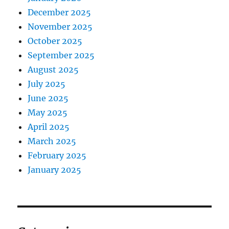
December 2025
November 2025
October 2025
September 2025
August 2025
July 2025
June 2025
May 2025
April 2025
March 2025
February 2025
January 2025