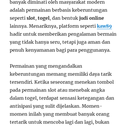
banyak diminati oleh masyarakat modern
adalah permainan berbasis keberuntungan
seperti
slot
,
togel
, dan bentuk
judi online
lainnya. Menariknya, platform seperti
kaw89
hadir untuk memberikan pengalaman bermain
yang tidak hanya seru, tetapi juga aman dan
penuh kenyamanan bagi para penggunanya.
Permainan yang mengandalkan
keberuntungan memang memiliki daya tarik
tersendiri. Ketika seseorang menekan tombol
pada permainan slot atau menebak angka
dalam togel, terdapat sensasi ketegangan dan
antisipasi yang sulit dijelaskan. Momen-
momen inilah yang membuat banyak orang
tertarik untuk mencoba lagi dan lagi, bukan