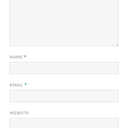
NAME
*
EMAIL
*
WEBSITE