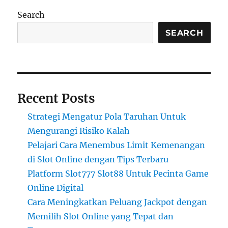
Search
SEARCH
Recent Posts
Strategi Mengatur Pola Taruhan Untuk
Mengurangi Risiko Kalah
Pelajari Cara Menembus Limit Kemenangan
di Slot Online dengan Tips Terbaru
Platform Slot777 Slot88 Untuk Pecinta Game
Online Digital
Cara Meningkatkan Peluang Jackpot dengan
Memilih Slot Online yang Tepat dan