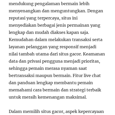
mendukung pengalaman bermain lebih
menyenangkan dan menguntungkan. Dengan
reputasi yang terpercaya, situs ini
menyediakan berbagai jenis permainan yang
lengkap dan mudah diakses kapan saja.
Kemudahan dalam melakukan transaksi serta
layanan pelanggan yang responsif menjadi
nilai tambah utama dari situs gacor. Keamanan
data dan privasi pengguna menjadi prioritas,
sehingga pemain merasa nyaman saat
bertransaksi maupun bermain. Fitur live chat
dan panduan lengkap membantu pemain
memahami cara bermain dan strategi terbaik
untuk meraih kemenangan maksimal.
Dalam memilih situs gacor, aspek kepercayaan