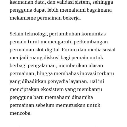
keamanan data, dan validasi sistem, sehingga
pengguna dapat lebih memahami bagaimana
mekanisme permainan bekerja.
Selain teknologi, pertumbuhan komunitas
pemain turut memengaruhi perkembangan
permainan slot digital. Forum dan media sosial
menjadi ruang diskusi bagi pemain untuk
berbagi pengalaman, memberikan ulasan
permainan, hingga membahas inovasi terbaru
yang dihadirkan penyedia layanan. Hal ini
menciptakan ekosistem yang membantu
pengguna baru memahami dinamika
permainan sebelum memutuskan untuk
mencoba.