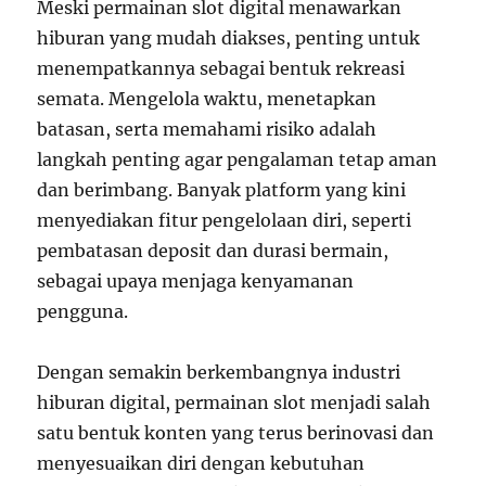
Meski permainan slot digital menawarkan
hiburan yang mudah diakses, penting untuk
menempatkannya sebagai bentuk rekreasi
semata. Mengelola waktu, menetapkan
batasan, serta memahami risiko adalah
langkah penting agar pengalaman tetap aman
dan berimbang. Banyak platform yang kini
menyediakan fitur pengelolaan diri, seperti
pembatasan deposit dan durasi bermain,
sebagai upaya menjaga kenyamanan
pengguna.
Dengan semakin berkembangnya industri
hiburan digital, permainan slot menjadi salah
satu bentuk konten yang terus berinovasi dan
menyesuaikan diri dengan kebutuhan