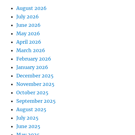
August 2026
July 2026
June 2026
May 2026
April 2026
March 2026
February 2026
January 2026
December 2025
November 2025
October 2025
September 2025
August 2025
July 2025
June 2025
May 2025