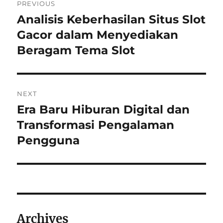
PREVIOUS
navigation
Analisis Keberhasilan Situs Slot
Previous
post:
Gacor dalam Menyediakan
Beragam Tema Slot
NEXT
Era Baru Hiburan Digital dan
Next
post:
Transformasi Pengalaman
Pengguna
Archives