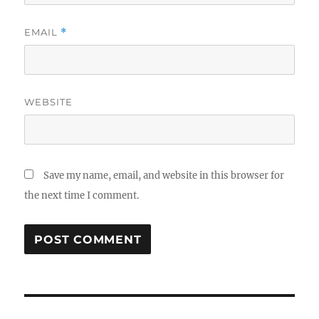
EMAIL
*
WEBSITE
Save my name, email, and website in this browser for
the next time I comment.
Post