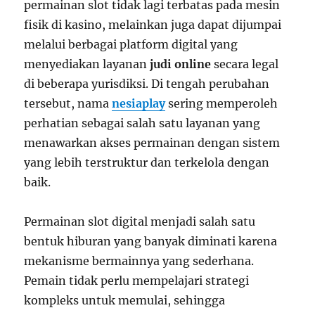
permainan slot tidak lagi terbatas pada mesin
fisik di kasino, melainkan juga dapat dijumpai
melalui berbagai platform digital yang
menyediakan layanan
judi online
secara legal
di beberapa yurisdiksi. Di tengah perubahan
tersebut, nama
nesiaplay
sering memperoleh
perhatian sebagai salah satu layanan yang
menawarkan akses permainan dengan sistem
yang lebih terstruktur dan terkelola dengan
baik.
Permainan slot digital menjadi salah satu
bentuk hiburan yang banyak diminati karena
mekanisme bermainnya yang sederhana.
Pemain tidak perlu mempelajari strategi
kompleks untuk memulai, sehingga