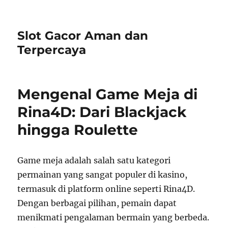
Slot Gacor Aman dan
Terpercaya
Mengenal Game Meja di
Rina4D: Dari Blackjack
hingga Roulette
Game meja adalah salah satu kategori
permainan yang sangat populer di kasino,
termasuk di platform online seperti Rina4D.
Dengan berbagai pilihan, pemain dapat
menikmati pengalaman bermain yang berbeda.