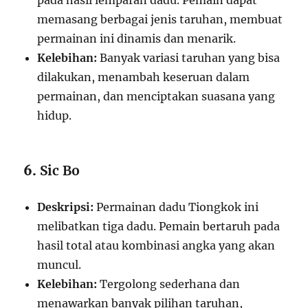
pada hasil lemparan dadu. Pemain dapat
memasang berbagai jenis taruhan, membuat
permainan ini dinamis dan menarik.
Kelebihan:
Banyak variasi taruhan yang bisa
dilakukan, menambah keseruan dalam
permainan, dan menciptakan suasana yang
hidup.
6.
Sic Bo
Deskripsi:
Permainan dadu Tiongkok ini
melibatkan tiga dadu. Pemain bertaruh pada
hasil total atau kombinasi angka yang akan
muncul.
Kelebihan:
Tergolong sederhana dan
menawarkan banyak pilihan taruhan,