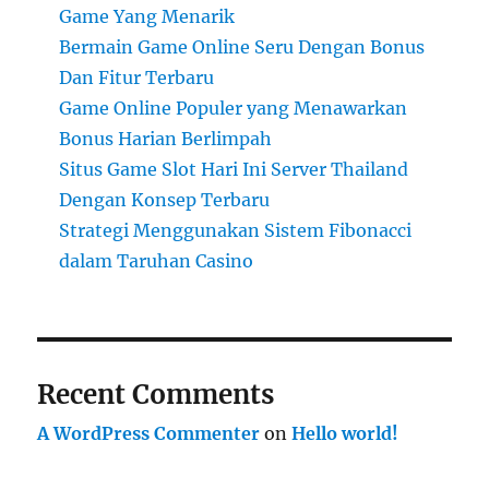
Game Yang Menarik
Bermain Game Online Seru Dengan Bonus
Dan Fitur Terbaru
Game Online Populer yang Menawarkan
Bonus Harian Berlimpah
Situs Game Slot Hari Ini Server Thailand
Dengan Konsep Terbaru
Strategi Menggunakan Sistem Fibonacci
dalam Taruhan Casino
Recent Comments
A WordPress Commenter
on
Hello world!