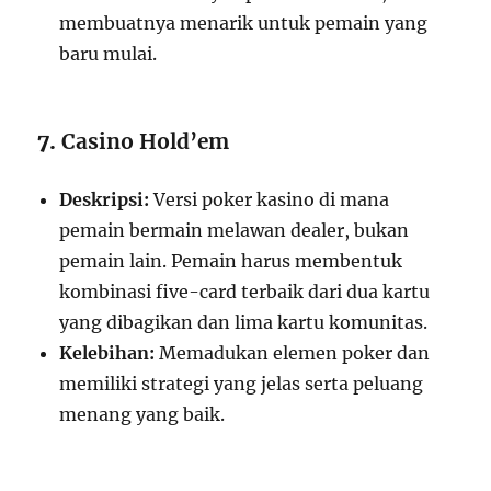
membuatnya menarik untuk pemain yang
baru mulai.
7.
Casino Hold’em
Deskripsi:
Versi poker kasino di mana
pemain bermain melawan dealer, bukan
pemain lain. Pemain harus membentuk
kombinasi five-card terbaik dari dua kartu
yang dibagikan dan lima kartu komunitas.
Kelebihan:
Memadukan elemen poker dan
memiliki strategi yang jelas serta peluang
menang yang baik.