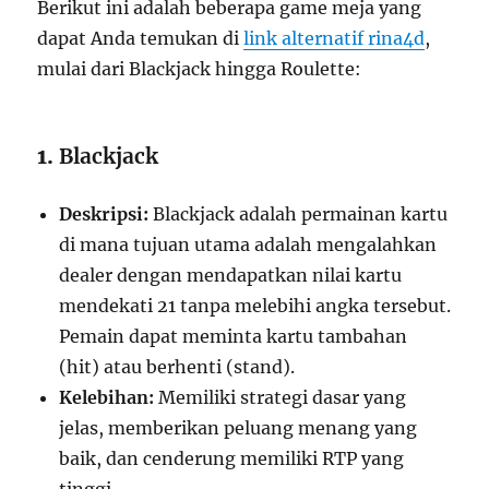
Berikut ini adalah beberapa game meja yang
dapat Anda temukan di
link alternatif rina4d
,
mulai dari Blackjack hingga Roulette:
1.
Blackjack
Deskripsi:
Blackjack adalah permainan kartu
di mana tujuan utama adalah mengalahkan
dealer dengan mendapatkan nilai kartu
mendekati 21 tanpa melebihi angka tersebut.
Pemain dapat meminta kartu tambahan
(hit) atau berhenti (stand).
Kelebihan:
Memiliki strategi dasar yang
jelas, memberikan peluang menang yang
baik, dan cenderung memiliki RTP yang