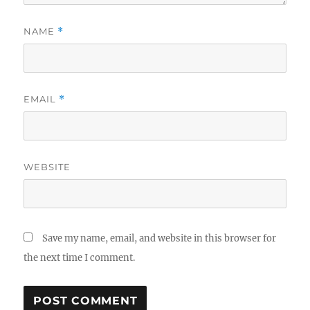
NAME
*
EMAIL
*
WEBSITE
Save my name, email, and website in this browser for
the next time I comment.