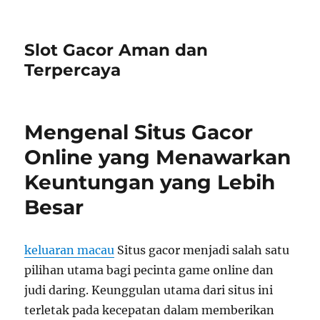
Slot Gacor Aman dan
Terpercaya
Mengenal Situs Gacor
Online yang Menawarkan
Keuntungan yang Lebih
Besar
keluaran macau
Situs gacor menjadi salah satu
pilihan utama bagi pecinta game online dan
judi daring. Keunggulan utama dari situs ini
terletak pada kecepatan dalam memberikan