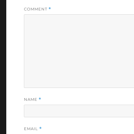
COMMENT
*
NAME
*
EMAIL
*