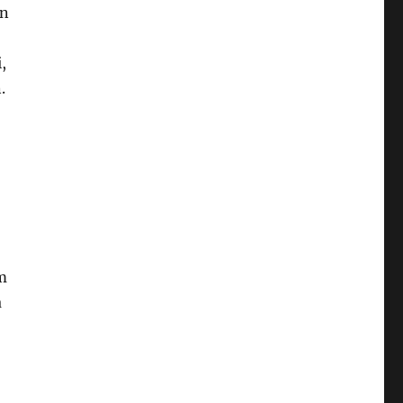
in
,
.
m
a