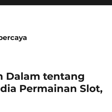
percaya
h Dalam tentang
ia Permainan Slot,