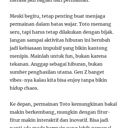
merasa jadi bagian dari permainan.
Meski begitu, tetap penting buat menjaga
permainan dalam batas wajar. Toto memang
seru, tapi harus tetap dilakukan dengan bijak.
Jangan sampai aktivitas hiburan ini berubah
jadi kebiasaan impulsif yang bikin kantong
menipis. Mainlah untuk fun, bukan karena
tekanan. Anggap sebagai hiburan, bukan
sumber penghasilan utama. Gen Z banget
vibes-nya kalau kita bisa enjoy tanpa bikin
hidup chaos.
Ke depan, permainan Toto kemungkinan bakal
makin berkembang, mungkin dengan fitur-
fitur makin interaktif dan inovatif. Bisa jadi