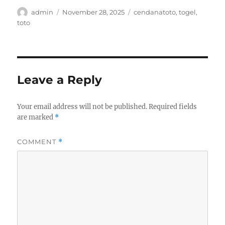
Author
Posted
Tags
admin
November 28, 2025
cendanatoto
,
togel
,
on
toto
Leave a Reply
Your email address will not be published.
Required fields
are marked
*
COMMENT
*