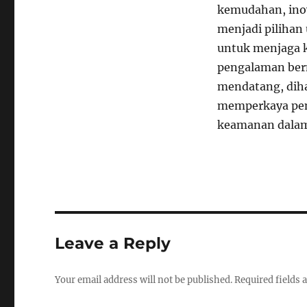
kemudahan, inov
menjadi pilihan
untuk menjaga 
pengalaman ber
mendatang, dih
memperkaya pen
keamanan dalam 
Leave a Reply
Your email address will not be published.
Required fields