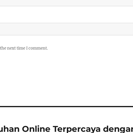
 the next time I comment.
ruhan Online Terpercaya denga