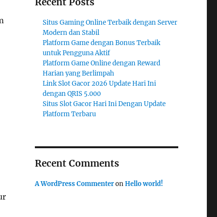
Recent Posts
m
Situs Gaming Online Terbaik dengan Server
Modern dan Stabil
Platform Game dengan Bonus Terbaik
untuk Pengguna Aktif
Platform Game Online dengan Reward
Harian yang Berlimpah
Link Slot Gacor 2026 Update Hari Ini
dengan QRIS 5.000
Situs Slot Gacor Hari Ini Dengan Update
Platform Terbaru
Recent Comments
A WordPress Commenter
on
Hello world!
ur