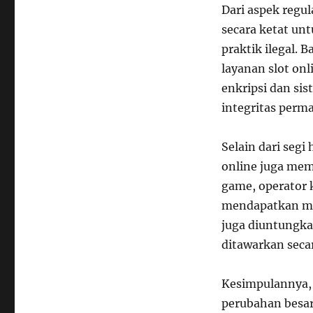
Dari aspek regul
secara ketat u
praktik ilegal. 
layanan slot on
enkripsi dan si
integritas perma
Selain dari seg
online juga me
game, operator k
mendapatkan manf
juga diuntungka
ditawarkan secar
Kesimpulannya,
perubahan besar