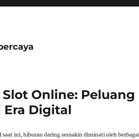
percaya
Slot Online: Peluang
Era Digital
l saat ini, hiburan daring semakin diminati oleh berbaga