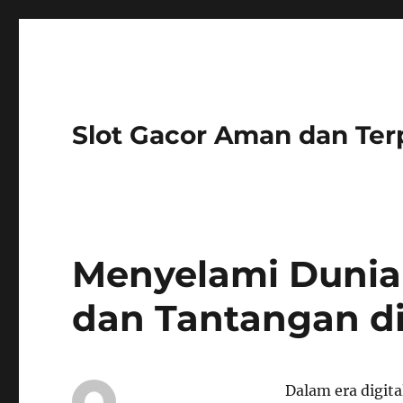
Slot Gacor Aman dan Ter
Menyelami Dunia 
dan Tantangan di 
Dalam era digita