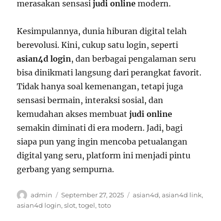
merasakan sensasi
judi online
modern.
Kesimpulannya, dunia hiburan digital telah
berevolusi. Kini, cukup satu login, seperti
asian4d login
, dan berbagai pengalaman seru
bisa dinikmati langsung dari perangkat favorit.
Tidak hanya soal kemenangan, tetapi juga
sensasi bermain, interaksi sosial, dan
kemudahan akses membuat
judi online
semakin diminati di era modern. Jadi, bagi
siapa pun yang ingin mencoba petualangan
digital yang seru, platform ini menjadi pintu
gerbang yang sempurna.
Author
Posted
Tags
admin
September 27, 2025
asian4d
,
asian4d link
,
on
asian4d login
,
slot
,
togel
,
toto