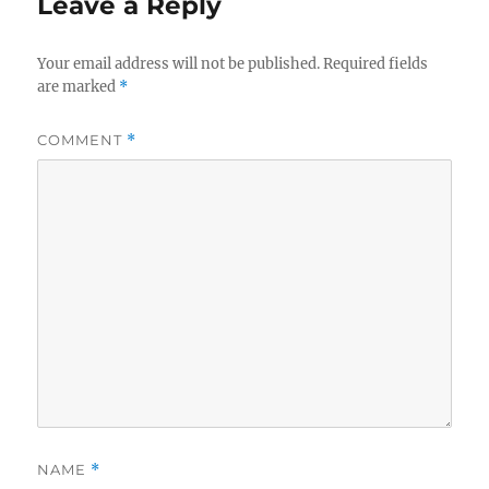
Leave a Reply
Your email address will not be published.
Required fields
are marked
*
COMMENT
*
NAME
*