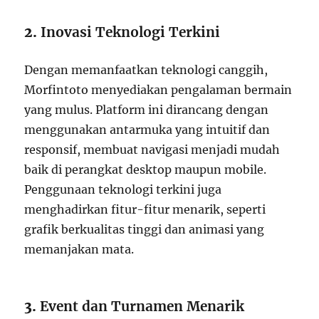
2.
Inovasi Teknologi Terkini
Dengan memanfaatkan teknologi canggih,
Morfintoto menyediakan pengalaman bermain
yang mulus. Platform ini dirancang dengan
menggunakan antarmuka yang intuitif dan
responsif, membuat navigasi menjadi mudah
baik di perangkat desktop maupun mobile.
Penggunaan teknologi terkini juga
menghadirkan fitur-fitur menarik, seperti
grafik berkualitas tinggi dan animasi yang
memanjakan mata.
3.
Event dan Turnamen Menarik