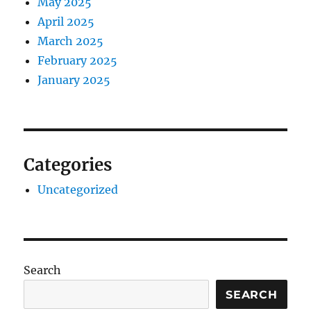
May 2025
April 2025
March 2025
February 2025
January 2025
Categories
Uncategorized
Search
SEARCH