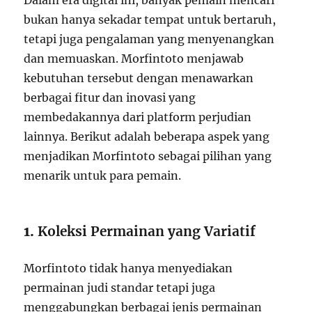
Dalam era digital ini, banyak pemain mencari
bukan hanya sekadar tempat untuk bertaruh,
tetapi juga pengalaman yang menyenangkan
dan memuaskan. Morfintoto menjawab
kebutuhan tersebut dengan menawarkan
berbagai fitur dan inovasi yang
membedakannya dari platform perjudian
lainnya. Berikut adalah beberapa aspek yang
menjadikan Morfintoto sebagai pilihan yang
menarik untuk para pemain.
1.
Koleksi Permainan yang Variatif
Morfintoto tidak hanya menyediakan
permainan judi standar tetapi juga
menggabungkan berbagai jenis permainan