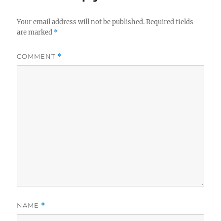
Your email address will not be published.
Required fields
are marked
*
COMMENT
*
NAME
*