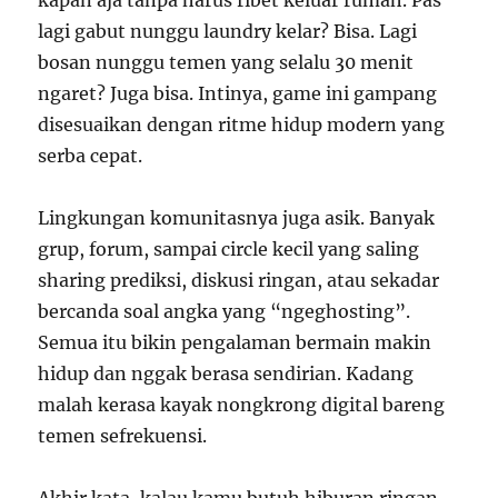
kapan aja tanpa harus ribet keluar rumah. Pas
lagi gabut nunggu laundry kelar? Bisa. Lagi
bosan nunggu temen yang selalu 30 menit
ngaret? Juga bisa. Intinya, game ini gampang
disesuaikan dengan ritme hidup modern yang
serba cepat.
Lingkungan komunitasnya juga asik. Banyak
grup, forum, sampai circle kecil yang saling
sharing prediksi, diskusi ringan, atau sekadar
bercanda soal angka yang “ngeghosting”.
Semua itu bikin pengalaman bermain makin
hidup dan nggak berasa sendirian. Kadang
malah kerasa kayak nongkrong digital bareng
temen sefrekuensi.