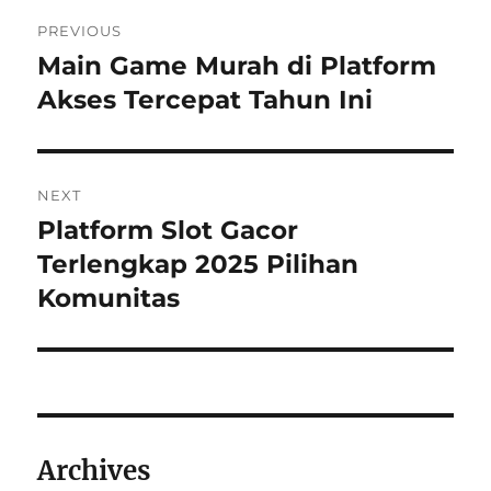
Post
PREVIOUS
navigation
Main Game Murah di Platform
Previous
post:
Akses Tercepat Tahun Ini
NEXT
Platform Slot Gacor
Next
post:
Terlengkap 2025 Pilihan
Komunitas
Archives