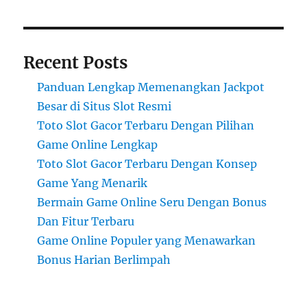
Recent Posts
Panduan Lengkap Memenangkan Jackpot
Besar di Situs Slot Resmi
Toto Slot Gacor Terbaru Dengan Pilihan
Game Online Lengkap
Toto Slot Gacor Terbaru Dengan Konsep
Game Yang Menarik
Bermain Game Online Seru Dengan Bonus
Dan Fitur Terbaru
Game Online Populer yang Menawarkan
Bonus Harian Berlimpah