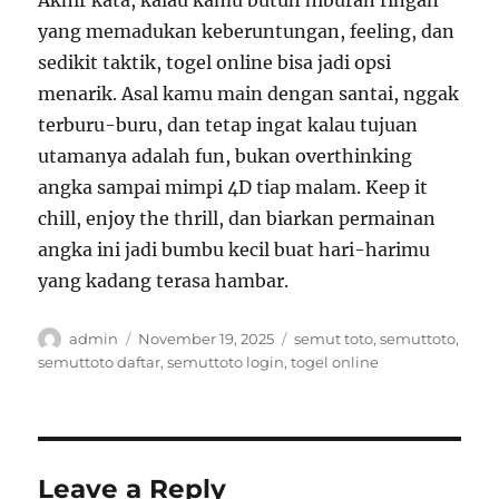
Akhir kata, kalau kamu butuh hiburan ringan
yang memadukan keberuntungan, feeling, dan
sedikit taktik, togel online bisa jadi opsi
menarik. Asal kamu main dengan santai, nggak
terburu-buru, dan tetap ingat kalau tujuan
utamanya adalah fun, bukan overthinking
angka sampai mimpi 4D tiap malam. Keep it
chill, enjoy the thrill, dan biarkan permainan
angka ini jadi bumbu kecil buat hari-harimu
yang kadang terasa hambar.
Author
Posted
Tags
admin
November 19, 2025
semut toto
,
semuttoto
,
on
semuttoto daftar
,
semuttoto login
,
togel online
Leave a Reply