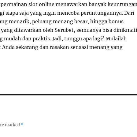
 permainan slot online menawarkan banyak keuntunga
gi siapa saja yang ingin mencoba peruntungannya. Dari
yang menarik, peluang menang besar, hingga bonus
i yang ditawarkan oleh Serubet, semuanya bisa dinikmat
 mudah dan praktis. Jadi, tunggu apa lagi? Mulailah
t Anda sekarang dan rasakan sensasi menang yang
 are marked
*