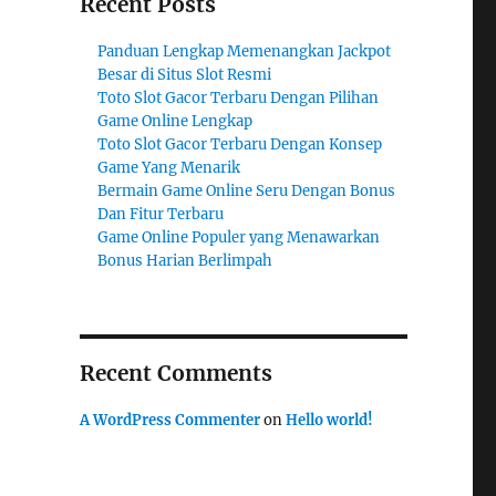
Recent Posts
Panduan Lengkap Memenangkan Jackpot
Besar di Situs Slot Resmi
Toto Slot Gacor Terbaru Dengan Pilihan
Game Online Lengkap
Toto Slot Gacor Terbaru Dengan Konsep
Game Yang Menarik
Bermain Game Online Seru Dengan Bonus
Dan Fitur Terbaru
Game Online Populer yang Menawarkan
Bonus Harian Berlimpah
Recent Comments
A WordPress Commenter
on
Hello world!