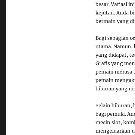
besar. Variasi i
kejutan. Anda bi
bermain yang di
Bagi sebagian o
utama. Namun, k
yang didapat, t
Grafis yang men
pemain merasa s
pemain mengaku 
hiburan yang me
Selain hiburan, 
bagi pemula. A
mesin slot, kom
mengeluarkan u