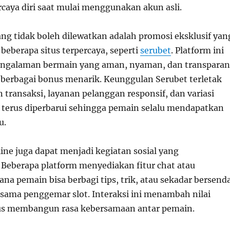
rcaya diri saat mulai menggunakan akun asli.
ang tidak boleh dilewatkan adalah promosi eksklusif yan
beberapa situs terpercaya, seperti
serubet
. Platform ini
ngalaman bermain yang aman, nyaman, dan transparan
berbagai bonus menarik. Keunggulan Serubet terletak
transaksi, layanan pelanggan responsif, dan variasi
terus diperbarui sehingga pemain selalu mendapatkan
u.
ine juga dapat menjadi kegiatan sosial yang
eberapa platform menyediakan fitur chat atau
na pemain bisa berbagi tips, trik, atau sekadar bersend
sama penggemar slot. Interaksi ini menambah nilai
gus membangun rasa kebersamaan antar pemain.