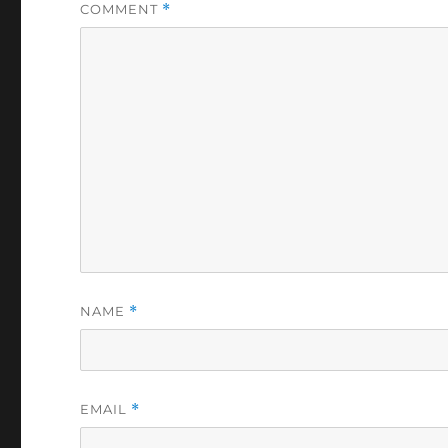
COMMENT
*
NAME
*
EMAIL
*