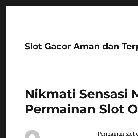
Slot Gacor Aman dan Ter
Nikmati Sensasi
Permainan Slot O
Permainan slot 