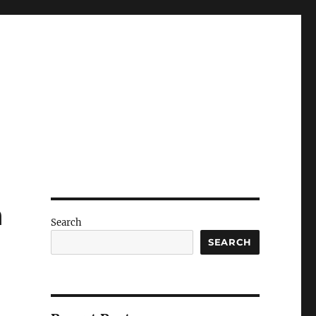
n
Search
SEARCH