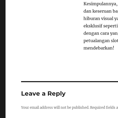
Kesimpulannya,
dan keseruan ba
hiburan visual 
eksklusif sepert
dengan cara yang
petualangan slo
mendebarkan!
Leave a Reply
Your email address will not be published.
Required fields