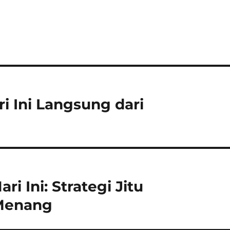
i Ini Langsung dari
ri Ini: Strategi Jitu
Menang