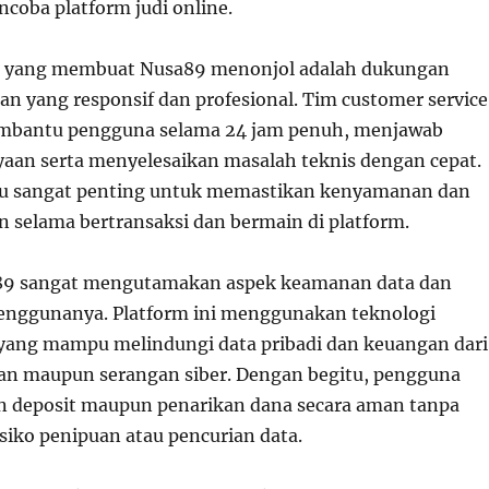
coba platform judi online.
n yang membuat Nusa89 menonjol adalah dukungan
an yang responsif dan profesional. Tim customer service
mbantu pengguna selama 24 jam penuh, menjawab
yaan serta menyelesaikan masalah teknis dengan cepat.
entu sangat penting untuk memastikan kenyamanan dan
 selama bertransaksi dan bermain di platform.
sa89 sangat mengutamakan aspek keamanan data dan
penggunanya. Platform ini menggunakan teknologi
i yang mampu melindungi data pribadi dan keuangan dari
an maupun serangan siber. Dengan begitu, pengguna
n deposit maupun penarikan dana secara aman tanpa
siko penipuan atau pencurian data.