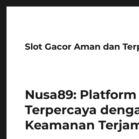
Slot Gacor Aman dan Ter
Nusa89: Platform
Terpercaya denga
Keamanan Terja