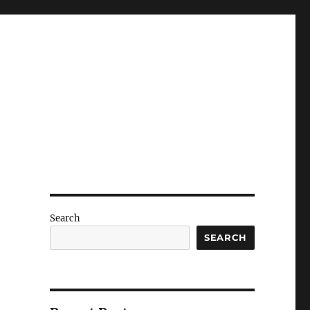
Search
SEARCH