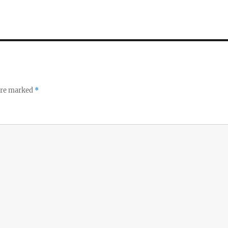
 are marked
*