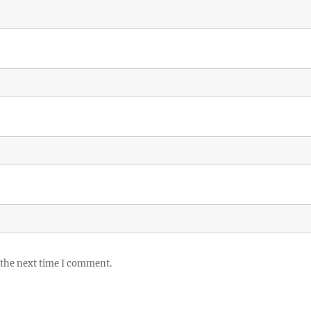
 the next time I comment.