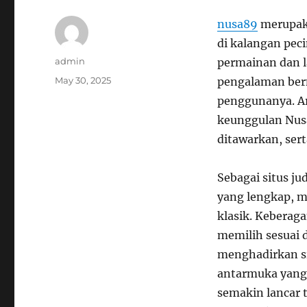
nusa89
merupaka
di kalangan pec
Author
admin
permainan dan 
Posted
May 30, 2025
pengalaman ber
on
penggunanya. Ar
keunggulan Nusa8
ditawarkan, ser
Sebagai situs j
yang lengkap, m
klasik. Kebera
memilih sesuai 
menghadirkan s
antarmuka yang
semakin lancar 