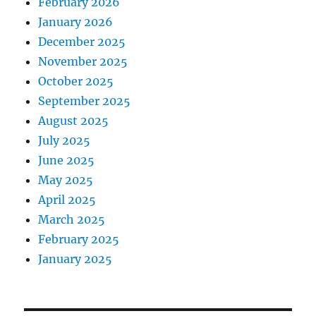
February 2026
January 2026
December 2025
November 2025
October 2025
September 2025
August 2025
July 2025
June 2025
May 2025
April 2025
March 2025
February 2025
January 2025