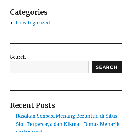
Categories
Uncategorized
Search
SEARCH
Recent Posts
Rasakan Sensasi Menang Beruntun di Situs
Slot Terpercaya dan Nikmati Bonus Menarik