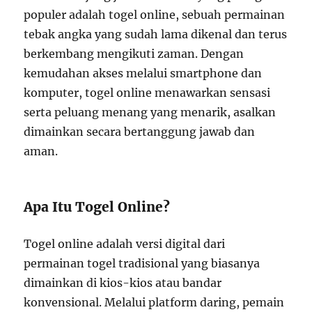
populer adalah togel online, sebuah permainan
tebak angka yang sudah lama dikenal dan terus
berkembang mengikuti zaman. Dengan
kemudahan akses melalui smartphone dan
komputer, togel online menawarkan sensasi
serta peluang menang yang menarik, asalkan
dimainkan secara bertanggung jawab dan
aman.
Apa Itu Togel Online?
Togel online adalah versi digital dari
permainan togel tradisional yang biasanya
dimainkan di kios-kios atau bandar
konvensional. Melalui platform daring, pemain