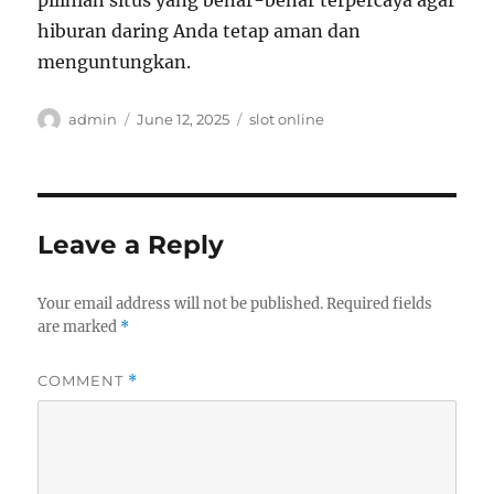
pilihlah situs yang benar-benar terpercaya agar
hiburan daring Anda tetap aman dan
menguntungkan.
Author
Posted
Tags
admin
June 12, 2025
slot online
on
Leave a Reply
Your email address will not be published.
Required fields
are marked
*
COMMENT
*