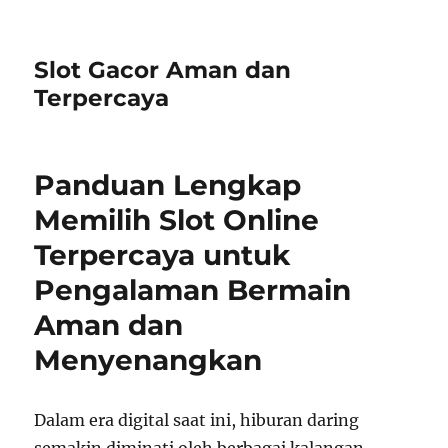
Slot Gacor Aman dan
Terpercaya
Panduan Lengkap
Memilih Slot Online
Terpercaya untuk
Pengalaman Bermain
Aman dan
Menyenangkan
Dalam era digital saat ini, hiburan daring