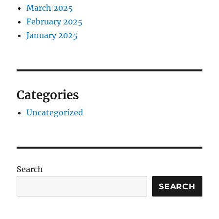
March 2025
February 2025
January 2025
Categories
Uncategorized
Search
SEARCH