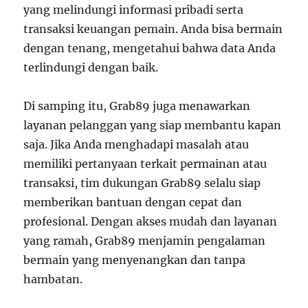
yang melindungi informasi pribadi serta
transaksi keuangan pemain. Anda bisa bermain
dengan tenang, mengetahui bahwa data Anda
terlindungi dengan baik.
Di samping itu, Grab89 juga menawarkan
layanan pelanggan yang siap membantu kapan
saja. Jika Anda menghadapi masalah atau
memiliki pertanyaan terkait permainan atau
transaksi, tim dukungan Grab89 selalu siap
memberikan bantuan dengan cepat dan
profesional. Dengan akses mudah dan layanan
yang ramah, Grab89 menjamin pengalaman
bermain yang menyenangkan dan tanpa
hambatan.