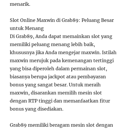
menarik.
Slot Online Maxwin di Grab89: Peluang Besar
untuk Menang
Di Grab89, Anda dapat memainkan slot yang
memiliki peluang menang lebih baik,
khususnya jika Anda mengejar maxwin. Istilah
maxwin merujuk pada kemenangan tertinggi
yang bisa diperoleh dalam permainan slot,
biasanya berupa jackpot atau pembayaran
bonus yang sangat besar. Untuk meraih
maxwin, disarankan memilih mesin slot
dengan RTP tinggi dan memanfaatkan fitur
bonus yang disediakan.
Grab89 memiliki beragam mesin slot dengan