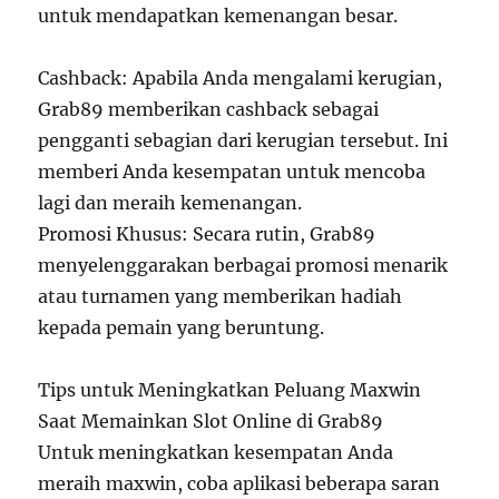
untuk mendapatkan kemenangan besar.
Cashback: Apabila Anda mengalami kerugian,
Grab89 memberikan cashback sebagai
pengganti sebagian dari kerugian tersebut. Ini
memberi Anda kesempatan untuk mencoba
lagi dan meraih kemenangan.
Promosi Khusus: Secara rutin, Grab89
menyelenggarakan berbagai promosi menarik
atau turnamen yang memberikan hadiah
kepada pemain yang beruntung.
Tips untuk Meningkatkan Peluang Maxwin
Saat Memainkan Slot Online di Grab89
Untuk meningkatkan kesempatan Anda
meraih maxwin, coba aplikasi beberapa saran