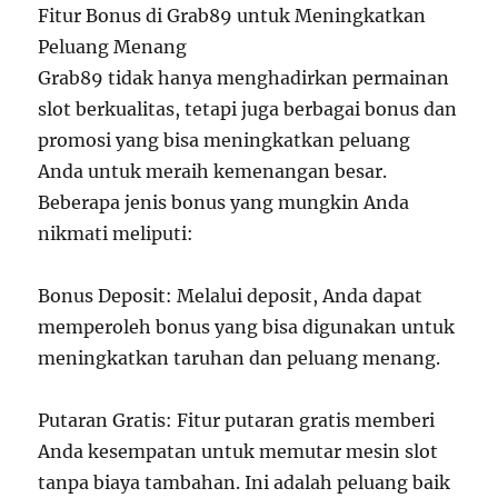
Fitur Bonus di Grab89 untuk Meningkatkan
Peluang Menang
Grab89 tidak hanya menghadirkan permainan
slot berkualitas, tetapi juga berbagai bonus dan
promosi yang bisa meningkatkan peluang
Anda untuk meraih kemenangan besar.
Beberapa jenis bonus yang mungkin Anda
nikmati meliputi:
Bonus Deposit: Melalui deposit, Anda dapat
memperoleh bonus yang bisa digunakan untuk
meningkatkan taruhan dan peluang menang.
Putaran Gratis: Fitur putaran gratis memberi
Anda kesempatan untuk memutar mesin slot
tanpa biaya tambahan. Ini adalah peluang baik