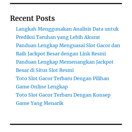
Recent Posts
Langkah Menggunakan Analisis Data untuk
Prediksi Taruhan yang Lebih Akurat
Panduan Lengkap Menguasai Slot Gacor dan
Raih Jackpot Besar dengan Link Resmi
Panduan Lengkap Memenangkan Jackpot
Besar di Situs Slot Resmi
Toto Slot Gacor Terbaru Dengan Pilihan
Game Online Lengkap
Toto Slot Gacor Terbaru Dengan Konsep
Game Yang Menarik