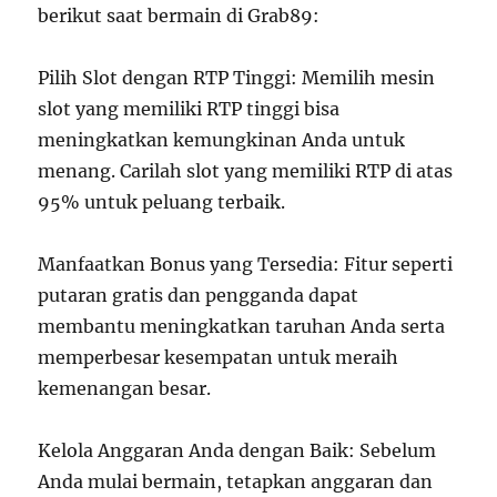
berikut saat bermain di Grab89:
Pilih Slot dengan RTP Tinggi: Memilih mesin
slot yang memiliki RTP tinggi bisa
meningkatkan kemungkinan Anda untuk
menang. Carilah slot yang memiliki RTP di atas
95% untuk peluang terbaik.
Manfaatkan Bonus yang Tersedia: Fitur seperti
putaran gratis dan pengganda dapat
membantu meningkatkan taruhan Anda serta
memperbesar kesempatan untuk meraih
kemenangan besar.
Kelola Anggaran Anda dengan Baik: Sebelum
Anda mulai bermain, tetapkan anggaran dan