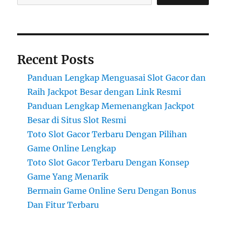
Recent Posts
Panduan Lengkap Menguasai Slot Gacor dan
Raih Jackpot Besar dengan Link Resmi
Panduan Lengkap Memenangkan Jackpot
Besar di Situs Slot Resmi
Toto Slot Gacor Terbaru Dengan Pilihan
Game Online Lengkap
Toto Slot Gacor Terbaru Dengan Konsep
Game Yang Menarik
Bermain Game Online Seru Dengan Bonus
Dan Fitur Terbaru