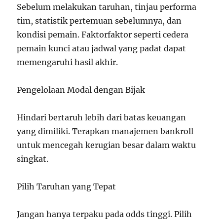
Sebelum melakukan taruhan, tinjau performa
tim, statistik pertemuan sebelumnya, dan
kondisi pemain. Faktorfaktor seperti cedera
pemain kunci atau jadwal yang padat dapat
memengaruhi hasil akhir.
Pengelolaan Modal dengan Bijak
Hindari bertaruh lebih dari batas keuangan
yang dimiliki. Terapkan manajemen bankroll
untuk mencegah kerugian besar dalam waktu
singkat.
Pilih Taruhan yang Tepat
Jangan hanya terpaku pada odds tinggi. Pilih