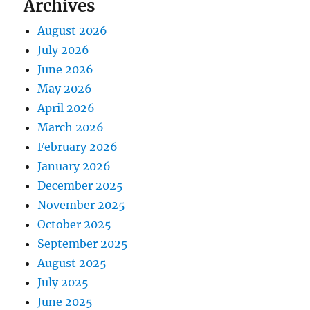
Archives
August 2026
July 2026
June 2026
May 2026
April 2026
March 2026
February 2026
January 2026
December 2025
November 2025
October 2025
September 2025
August 2025
July 2025
June 2025