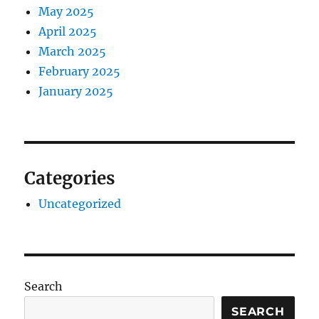
May 2025
April 2025
March 2025
February 2025
January 2025
Categories
Uncategorized
Search
SEARCH