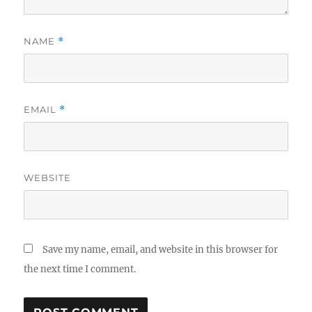
NAME
*
EMAIL
*
WEBSITE
Save my name, email, and website in this browser for
the next time I comment.