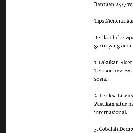
Bantuan 24/7 ya
Tips Menemukan 
Berikut beberap
gacor yang aman
1. Lakukan Rise
Telusuri review
sosial.
2. Periksa Lisen
Pastikan situs m
internasional.
3. Cobalah Dem