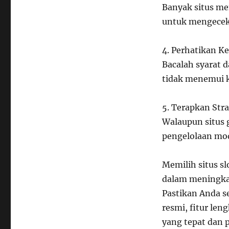
Banyak situs me
untuk mengecek
4. Perhatikan K
Bacalah syarat 
tidak menemui 
5. Terapkan Str
Walaupun situs 
pengelolaan mod
Memilih situs sl
dalam meningka
Pastikan Anda se
resmi, fitur len
yang tepat dan 