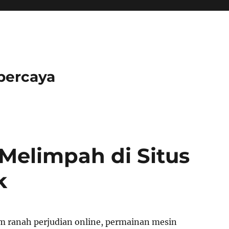
percaya
Melimpah di Situs
k
 ranah perjudian online, permainan mesin