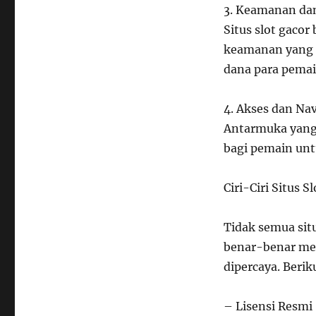
3. Keamanan dan
Situs slot gacor
keamanan yang d
dana para pemai
4. Akses dan Na
Antarmuka yan
bagi pemain unt
Ciri-Ciri Situs 
Tidak semua sit
benar-benar me
dipercaya. Beriku
– Lisensi Resmi