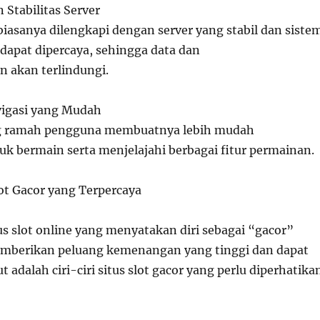
 Stabilitas Server
 biasanya dilengkapi dengan server yang stabil dan siste
apat dipercaya, sehingga data dan
n akan terlindungi.
vigasi yang Mudah
g ramah pengguna membuatnya lebih mudah
uk bermain serta menjelajahi berbagai fitur permainan.
Slot Gacor yang Terpercaya
us slot online yang menyatakan diri sebagai “gacor”
mberikan peluang kemenangan yang tinggi dan dapat
t adalah ciri-ciri situs slot gacor yang perlu diperhatika