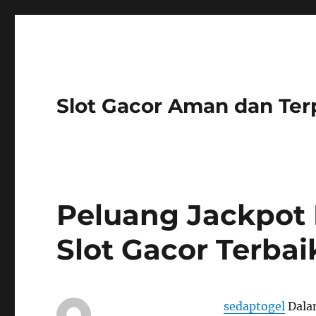
Slot Gacor Aman dan Ter
Peluang Jackpot 
Slot Gacor Terbai
sedaptogel
Dalam