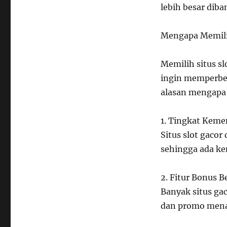
lebih besar diba
Mengapa Memilih
Memilih situs sl
ingin memperbe
alasan mengapa 
1. Tingkat Kem
Situs slot gacor
sehingga ada ke
2. Fitur Bonus 
Banyak situs ga
dan promo mena