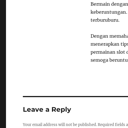
Bermain dengan 
keberuntungan. 
terburuburu.
Dengan memaham
menerapkan tips 
permainan slot
semoga beruntu
Leave a Reply
Your email address will not be published.
Required fields