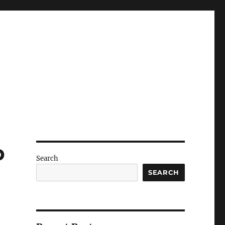
p
Search
SEARCH