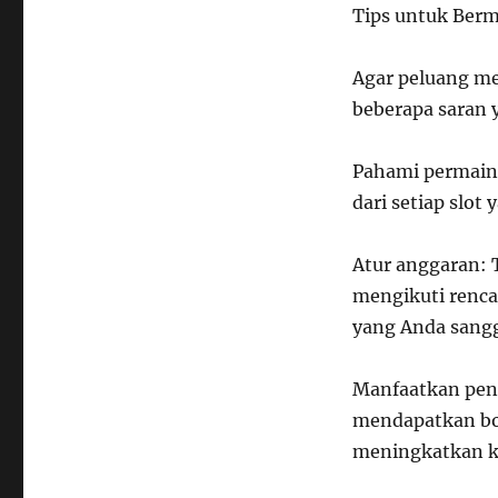
Tips untuk Berm
Agar peluang me
beberapa saran 
Pahami permain
dari setiap slot 
Atur anggaran: 
mengikuti renca
yang Anda sang
Manfaatkan pen
mendapatkan bon
meningkatkan 