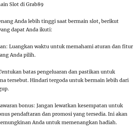
ain Slot di Grab89
nang Anda lebih tinggi saat bermain slot, berikut
yang dapat Anda ikuti:
an: Luangkan waktu untuk memahami aturan dan fitur
yang Anda pilih.
Tentukan batas pengeluaran dan pastikan untuk
na tersebut. Hindari tergoda untuk bermain lebih dari
gup.
awaran bonus: Jangan lewatkan kesempatan untuk
us pendaftaran dan promosi yang tersedia. Ini akan
kemungkinan Anda untuk memenangkan hadiah.