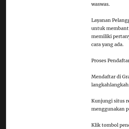
waswas.
Layanan Pelangg
untuk membantu 
memiliki pertan
cara yang ada.
Proses Pendafta
Mendaftar di Gr
langkahlangkah
Kunjungi situs 
menggunakan pe
Klik tombol pen