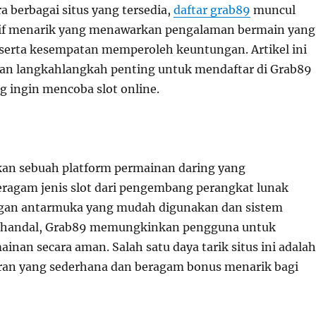
ra berbagai situs yang tersedia,
daftar grab89
muncul
atif menarik yang menawarkan pengalaman bermain yang
erta kesempatan memperoleh keuntungan. Artikel ini
an langkahlangkah penting untuk mendaftar di Grab89
g ingin mencoba slot online.
an sebuah platform permainan daring yang
agam jenis slot dari pengembang perangkat lunak
gan antarmuka yang mudah digunakan dan sistem
handal, Grab89 memungkinkan pengguna untuk
nan secara aman. Salah satu daya tarik situs ini adalah
ran yang sederhana dan beragam bonus menarik bagi