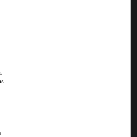
n
us
a