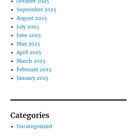
October 2025
September 2025
August 2025
July 2025
June 2025
May 2025
April 2025
March 2025
February 2025
January 2025
Categories
Uncategorized