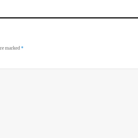
 are marked
*