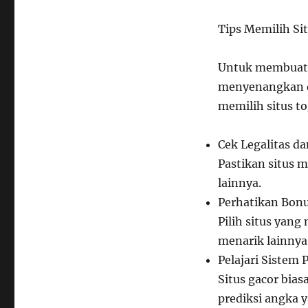
Tips Memilih Si
Untuk membuat 
menyenangkan d
memilih situs to
Cek Legalitas da
Pastikan situs m
lainnya.
Perhatikan Bon
Pilih situs yan
menarik lainnya
Pelajari Sistem 
Situs gacor bia
prediksi angka 