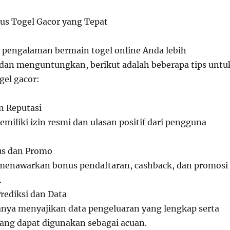
tus Togel Gacor yang Tepat
pengalaman bermain togel online Anda lebih
an menguntungkan, berikut adalah beberapa tips untu
gel gacor:
n Reputasi
emiliki izin resmi dan ulasan positif dari pengguna
us dan Promo
g menawarkan bonus pendaftaran, cashback, dan promosi
.
Prediksi dan Data
sanya menyajikan data pengeluaran yang lengkap serta
yang dapat digunakan sebagai acuan.