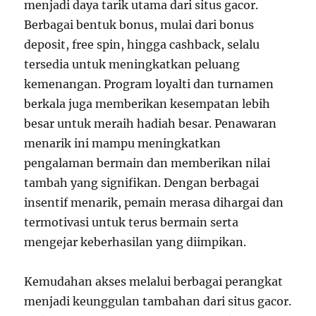
menjadi daya tarik utama dari situs gacor.
Berbagai bentuk bonus, mulai dari bonus
deposit, free spin, hingga cashback, selalu
tersedia untuk meningkatkan peluang
kemenangan. Program loyalti dan turnamen
berkala juga memberikan kesempatan lebih
besar untuk meraih hadiah besar. Penawaran
menarik ini mampu meningkatkan
pengalaman bermain dan memberikan nilai
tambah yang signifikan. Dengan berbagai
insentif menarik, pemain merasa dihargai dan
termotivasi untuk terus bermain serta
mengejar keberhasilan yang diimpikan.
Kemudahan akses melalui berbagai perangkat
menjadi keunggulan tambahan dari situs gacor.