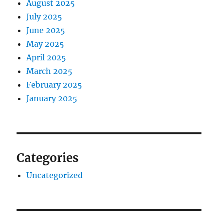
August 2025
July 2025
June 2025
May 2025
April 2025
March 2025
February 2025
January 2025
Categories
Uncategorized