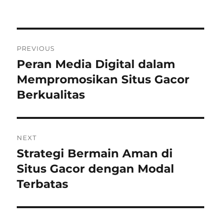
Post
PREVIOUS
navigation
Peran Media Digital dalam
Previous
post:
Mempromosikan Situs Gacor
Berkualitas
NEXT
Strategi Bermain Aman di
Next
post:
Situs Gacor dengan Modal
Terbatas