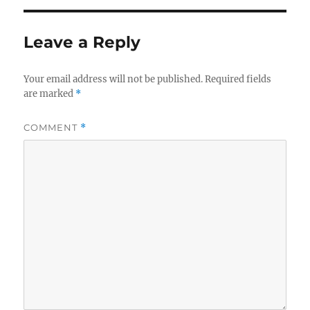
Leave a Reply
Your email address will not be published.
Required fields
are marked
*
COMMENT
*