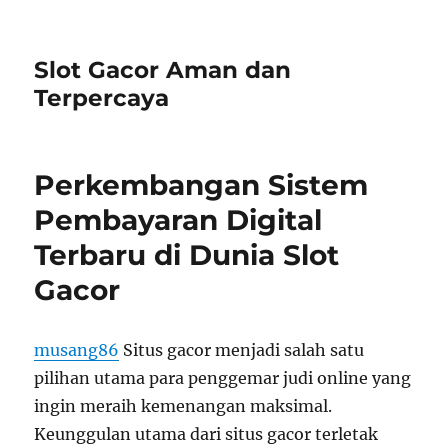
Slot Gacor Aman dan
Terpercaya
Perkembangan Sistem
Pembayaran Digital
Terbaru di Dunia Slot
Gacor
musang86
Situs gacor menjadi salah satu
pilihan utama para penggemar judi online yang
ingin meraih kemenangan maksimal.
Keunggulan utama dari situs gacor terletak