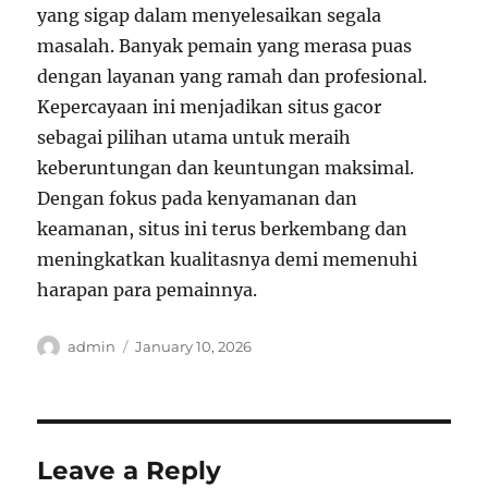
yang sigap dalam menyelesaikan segala
masalah. Banyak pemain yang merasa puas
dengan layanan yang ramah dan profesional.
Kepercayaan ini menjadikan situs gacor
sebagai pilihan utama untuk meraih
keberuntungan dan keuntungan maksimal.
Dengan fokus pada kenyamanan dan
keamanan, situs ini terus berkembang dan
meningkatkan kualitasnya demi memenuhi
harapan para pemainnya.
Author
Posted
admin
January 10, 2026
on
Leave a Reply