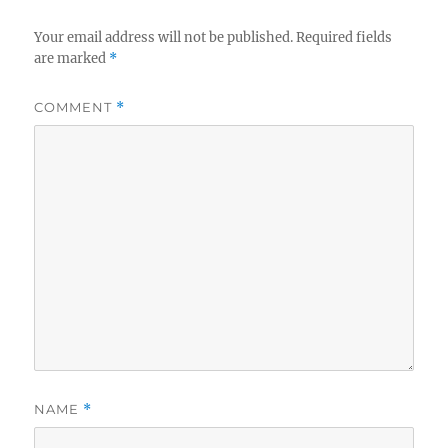
Your email address will not be published.
Required fields
are marked
*
COMMENT
*
NAME
*