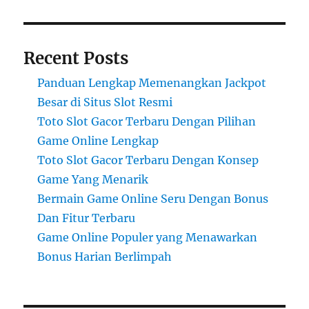
Recent Posts
Panduan Lengkap Memenangkan Jackpot
Besar di Situs Slot Resmi
Toto Slot Gacor Terbaru Dengan Pilihan
Game Online Lengkap
Toto Slot Gacor Terbaru Dengan Konsep
Game Yang Menarik
Bermain Game Online Seru Dengan Bonus
Dan Fitur Terbaru
Game Online Populer yang Menawarkan
Bonus Harian Berlimpah