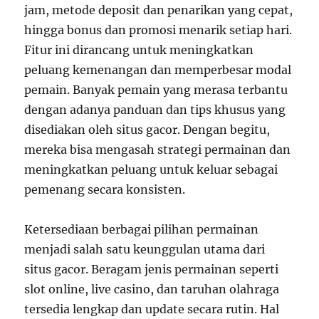
jam, metode deposit dan penarikan yang cepat,
hingga bonus dan promosi menarik setiap hari.
Fitur ini dirancang untuk meningkatkan
peluang kemenangan dan memperbesar modal
pemain. Banyak pemain yang merasa terbantu
dengan adanya panduan dan tips khusus yang
disediakan oleh situs gacor. Dengan begitu,
mereka bisa mengasah strategi permainan dan
meningkatkan peluang untuk keluar sebagai
pemenang secara konsisten.
Ketersediaan berbagai pilihan permainan
menjadi salah satu keunggulan utama dari
situs gacor. Beragam jenis permainan seperti
slot online, live casino, dan taruhan olahraga
tersedia lengkap dan update secara rutin. Hal