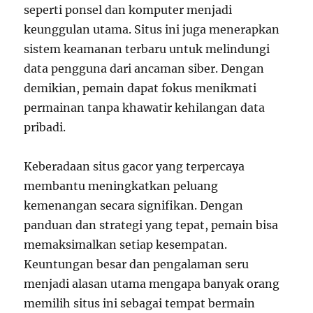
seperti ponsel dan komputer menjadi
keunggulan utama. Situs ini juga menerapkan
sistem keamanan terbaru untuk melindungi
data pengguna dari ancaman siber. Dengan
demikian, pemain dapat fokus menikmati
permainan tanpa khawatir kehilangan data
pribadi.
Keberadaan situs gacor yang terpercaya
membantu meningkatkan peluang
kemenangan secara signifikan. Dengan
panduan dan strategi yang tepat, pemain bisa
memaksimalkan setiap kesempatan.
Keuntungan besar dan pengalaman seru
menjadi alasan utama mengapa banyak orang
memilih situs ini sebagai tempat bermain