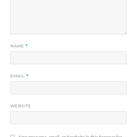
NAME
*
EMAIL
*
WEBSITE