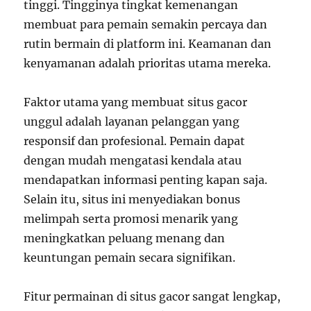
tinggi. Tingginya tingkat kemenangan
membuat para pemain semakin percaya dan
rutin bermain di platform ini. Keamanan dan
kenyamanan adalah prioritas utama mereka.
Faktor utama yang membuat situs gacor
unggul adalah layanan pelanggan yang
responsif dan profesional. Pemain dapat
dengan mudah mengatasi kendala atau
mendapatkan informasi penting kapan saja.
Selain itu, situs ini menyediakan bonus
melimpah serta promosi menarik yang
meningkatkan peluang menang dan
keuntungan pemain secara signifikan.
Fitur permainan di situs gacor sangat lengkap,