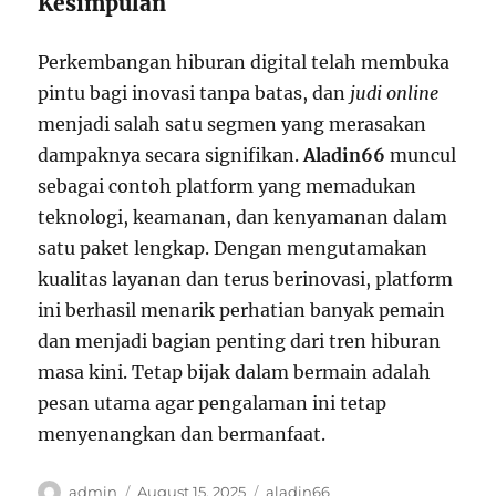
Kesimpulan
Perkembangan hiburan digital telah membuka
pintu bagi inovasi tanpa batas, dan
judi online
menjadi salah satu segmen yang merasakan
dampaknya secara signifikan.
Aladin66
muncul
sebagai contoh platform yang memadukan
teknologi, keamanan, dan kenyamanan dalam
satu paket lengkap. Dengan mengutamakan
kualitas layanan dan terus berinovasi, platform
ini berhasil menarik perhatian banyak pemain
dan menjadi bagian penting dari tren hiburan
masa kini. Tetap bijak dalam bermain adalah
pesan utama agar pengalaman ini tetap
menyenangkan dan bermanfaat.
Author
Posted
Tags
admin
August 15, 2025
aladin66