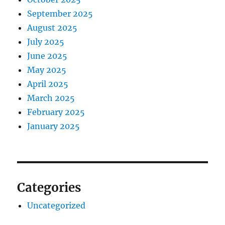
September 2025
August 2025
July 2025
June 2025
May 2025
April 2025
March 2025
February 2025
January 2025
Categories
Uncategorized