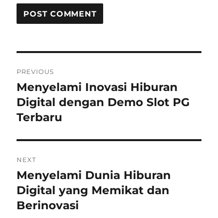
Post
PREVIOUS
navigation
Menyelami Inovasi Hiburan
Previous
post:
Digital dengan Demo Slot PG
Terbaru
NEXT
Menyelami Dunia Hiburan
Next
post:
Digital yang Memikat dan
Berinovasi