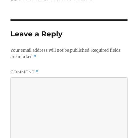
on
Leave a Reply
Your email address will not be published.
Required fields
are marked
*
COMMENT
*