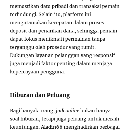
memastikan data pribadi dan transaksi pemain
terlindungi. Selain itu, platform ini
mengutamakan kecepatan dalam proses
deposit dan penarikan dana, sehingga pemain
dapat fokus menikmati permainan tanpa
terganggu oleh prosedur yang rumit.
Dukungan layanan pelanggan yang responsif
juga menjadi faktor penting dalam menjaga
kepercayaan pengguna.
Hiburan dan Peluang
Bagi banyak orang,
judi online
bukan hanya
soal hiburan, tetapi juga peluang untuk meraih
keuntungan.
Aladin66
menghadirkan berbagai