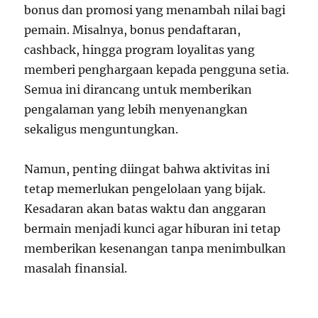
bonus dan promosi yang menambah nilai bagi
pemain. Misalnya, bonus pendaftaran,
cashback, hingga program loyalitas yang
memberi penghargaan kepada pengguna setia.
Semua ini dirancang untuk memberikan
pengalaman yang lebih menyenangkan
sekaligus menguntungkan.
Namun, penting diingat bahwa aktivitas ini
tetap memerlukan pengelolaan yang bijak.
Kesadaran akan batas waktu dan anggaran
bermain menjadi kunci agar hiburan ini tetap
memberikan kesenangan tanpa menimbulkan
masalah finansial.