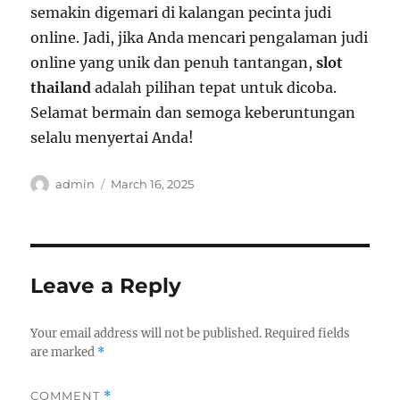
semakin digemari di kalangan pecinta judi
online. Jadi, jika Anda mencari pengalaman judi
online yang unik dan penuh tantangan,
slot
thailand
adalah pilihan tepat untuk dicoba.
Selamat bermain dan semoga keberuntungan
selalu menyertai Anda!
Author
Posted
admin
March 16, 2025
on
Leave a Reply
Your email address will not be published.
Required fields
are marked
*
COMMENT
*