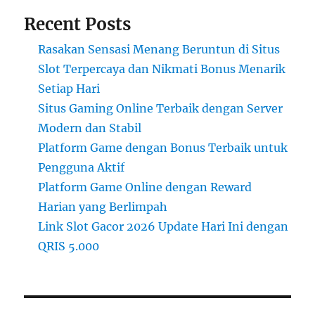
Recent Posts
Rasakan Sensasi Menang Beruntun di Situs
Slot Terpercaya dan Nikmati Bonus Menarik
Setiap Hari
Situs Gaming Online Terbaik dengan Server
Modern dan Stabil
Platform Game dengan Bonus Terbaik untuk
Pengguna Aktif
Platform Game Online dengan Reward
Harian yang Berlimpah
Link Slot Gacor 2026 Update Hari Ini dengan
QRIS 5.000