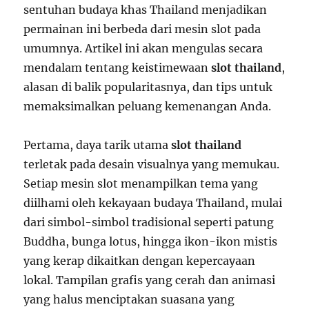
sentuhan budaya khas Thailand menjadikan
permainan ini berbeda dari mesin slot pada
umumnya. Artikel ini akan mengulas secara
mendalam tentang keistimewaan
slot thailand
,
alasan di balik popularitasnya, dan tips untuk
memaksimalkan peluang kemenangan Anda.
Pertama, daya tarik utama
slot thailand
terletak pada desain visualnya yang memukau.
Setiap mesin slot menampilkan tema yang
diilhami oleh kekayaan budaya Thailand, mulai
dari simbol-simbol tradisional seperti patung
Buddha, bunga lotus, hingga ikon-ikon mistis
yang kerap dikaitkan dengan kepercayaan
lokal. Tampilan grafis yang cerah dan animasi
yang halus menciptakan suasana yang