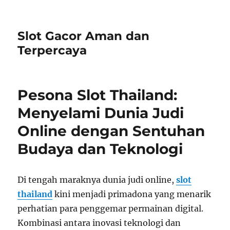
Slot Gacor Aman dan
Terpercaya
Pesona Slot Thailand:
Menyelami Dunia Judi
Online dengan Sentuhan
Budaya dan Teknologi
Di tengah maraknya dunia judi online,
slot
thailand
kini menjadi primadona yang menarik
perhatian para penggemar permainan digital.
Kombinasi antara inovasi teknologi dan