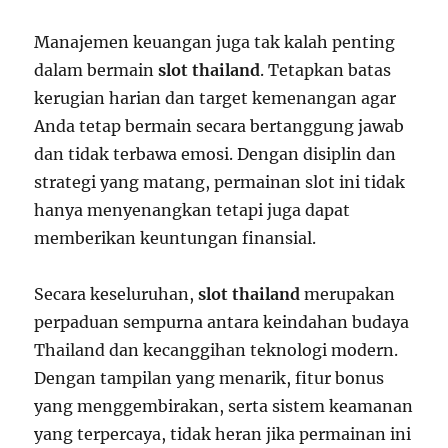
Manajemen keuangan juga tak kalah penting
dalam bermain
slot thailand
. Tetapkan batas
kerugian harian dan target kemenangan agar
Anda tetap bermain secara bertanggung jawab
dan tidak terbawa emosi. Dengan disiplin dan
strategi yang matang, permainan slot ini tidak
hanya menyenangkan tetapi juga dapat
memberikan keuntungan finansial.
Secara keseluruhan,
slot thailand
merupakan
perpaduan sempurna antara keindahan budaya
Thailand dan kecanggihan teknologi modern.
Dengan tampilan yang menarik, fitur bonus
yang menggembirakan, serta sistem keamanan
yang terpercaya, tidak heran jika permainan ini