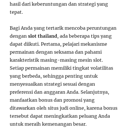
hasil dari keberuntungan dan strategi yang
tepat.
Bagi Anda yang tertarik mencoba peruntungan
dengan
slot thailand
, ada beberapa tips yang
dapat diikuti. Pertama, pelajari mekanisme
permainan dengan seksama dan pahami
karakteristik masing-masing mesin slot.
Setiap permainan memiliki tingkat volatilitas
yang berbeda, sehingga penting untuk
menyesuaikan strategi sesuai dengan
preferensi dan anggaran Anda. Selanjutnya,
manfaatkan bonus dan promosi yang
ditawarkan oleh situs judi online, karena bonus
tersebut dapat meningkatkan peluang Anda
untuk meraih kemenangan besar.