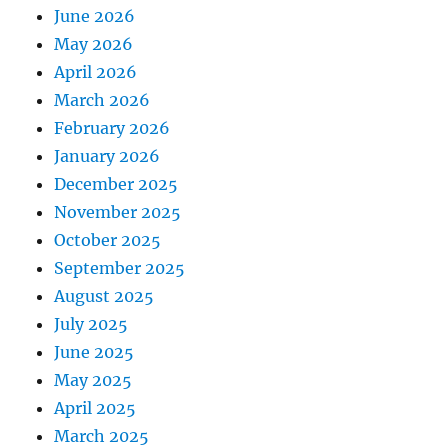
June 2026
May 2026
April 2026
March 2026
February 2026
January 2026
December 2025
November 2025
October 2025
September 2025
August 2025
July 2025
June 2025
May 2025
April 2025
March 2025