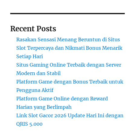
Recent Posts
Rasakan Sensasi Menang Beruntun di Situs
Slot Terpercaya dan Nikmati Bonus Menarik
Setiap Hari
Situs Gaming Online Terbaik dengan Server
Modern dan Stabil
Platform Game dengan Bonus Terbaik untuk
Pengguna Aktif
Platform Game Online dengan Reward
Harian yang Berlimpah
Link Slot Gacor 2026 Update Hari Ini dengan
QRIS 5.000