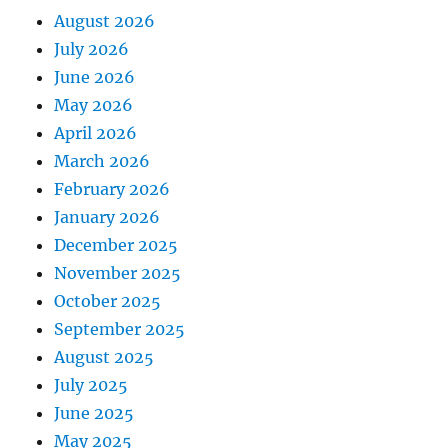
August 2026
July 2026
June 2026
May 2026
April 2026
March 2026
February 2026
January 2026
December 2025
November 2025
October 2025
September 2025
August 2025
July 2025
June 2025
May 2025