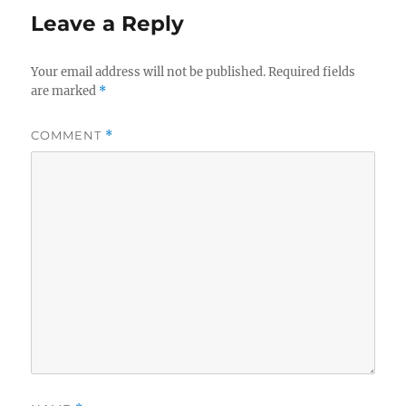
Leave a Reply
Your email address will not be published.
Required fields
are marked
*
COMMENT
*