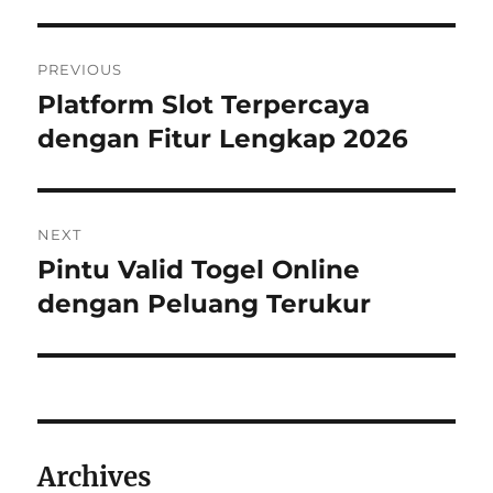
Post
PREVIOUS
navigation
Platform Slot Terpercaya
Previous
post:
dengan Fitur Lengkap 2026
NEXT
Pintu Valid Togel Online
Next
post:
dengan Peluang Terukur
Archives