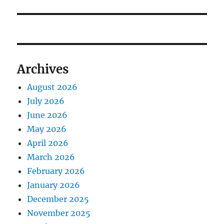
Archives
August 2026
July 2026
June 2026
May 2026
April 2026
March 2026
February 2026
January 2026
December 2025
November 2025