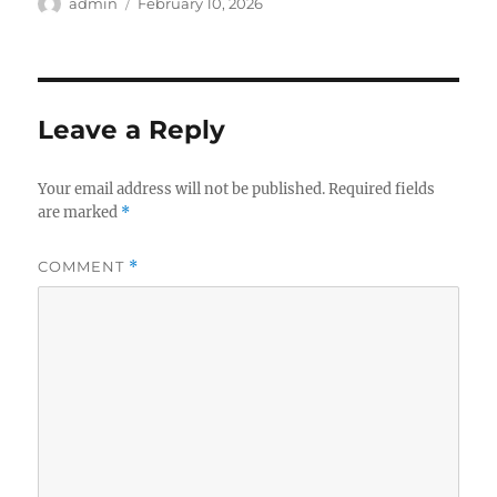
Author
Posted
admin
February 10, 2026
on
Leave a Reply
Your email address will not be published.
Required fields
are marked
*
COMMENT
*