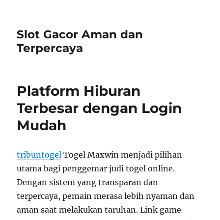
Slot Gacor Aman dan
Terpercaya
Platform Hiburan
Terbesar dengan Login
Mudah
tribuntogel
Togel Maxwin menjadi pilihan
utama bagi penggemar judi togel online.
Dengan sistem yang transparan dan
terpercaya, pemain merasa lebih nyaman dan
aman saat melakukan taruhan. Link game