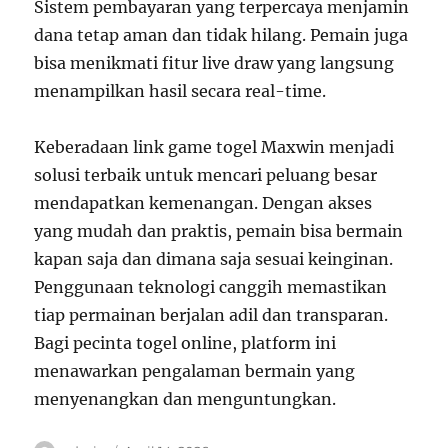
Sistem pembayaran yang terpercaya menjamin
dana tetap aman dan tidak hilang. Pemain juga
bisa menikmati fitur live draw yang langsung
menampilkan hasil secara real-time.
Keberadaan link game togel Maxwin menjadi
solusi terbaik untuk mencari peluang besar
mendapatkan kemenangan. Dengan akses
yang mudah dan praktis, pemain bisa bermain
kapan saja dan dimana saja sesuai keinginan.
Penggunaan teknologi canggih memastikan
tiap permainan berjalan adil dan transparan.
Bagi pecinta togel online, platform ini
menawarkan pengalaman bermain yang
menyenangkan dan menguntungkan.