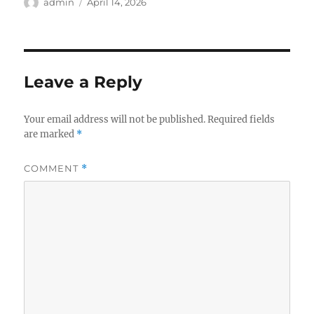
Author
Posted
admin
April 14, 2026
on
Leave a Reply
Your email address will not be published.
Required fields
are marked
*
COMMENT
*