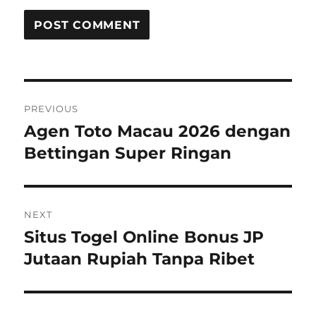
Post
PREVIOUS
navigation
Agen Toto Macau 2026 dengan
Previous
post:
Bettingan Super Ringan
NEXT
Situs Togel Online Bonus JP
Next
post:
Jutaan Rupiah Tanpa Ribet