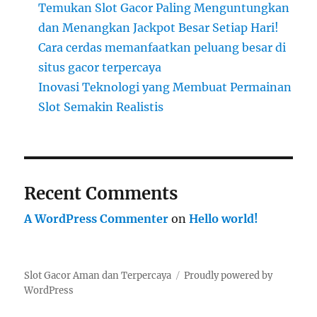
Temukan Slot Gacor Paling Menguntungkan
dan Menangkan Jackpot Besar Setiap Hari!
Cara cerdas memanfaatkan peluang besar di
situs gacor terpercaya
Inovasi Teknologi yang Membuat Permainan
Slot Semakin Realistis
Recent Comments
A WordPress Commenter
on
Hello world!
Slot Gacor Aman dan Terpercaya
Proudly powered by
WordPress