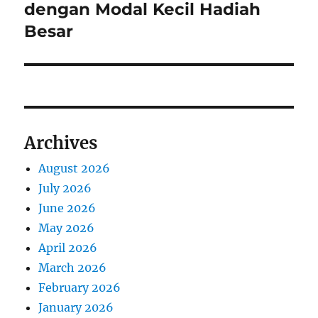
post:
dengan Modal Kecil Hadiah
Besar
Archives
August 2026
July 2026
June 2026
May 2026
April 2026
March 2026
February 2026
January 2026