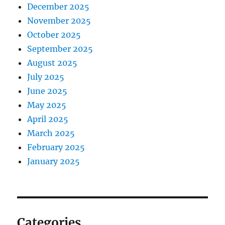
December 2025
November 2025
October 2025
September 2025
August 2025
July 2025
June 2025
May 2025
April 2025
March 2025
February 2025
January 2025
Categories