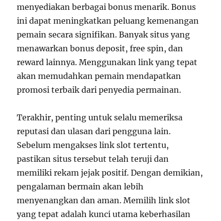
menyediakan berbagai bonus menarik. Bonus
ini dapat meningkatkan peluang kemenangan
pemain secara signifikan. Banyak situs yang
menawarkan bonus deposit, free spin, dan
reward lainnya. Menggunakan link yang tepat
akan memudahkan pemain mendapatkan
promosi terbaik dari penyedia permainan.
Terakhir, penting untuk selalu memeriksa
reputasi dan ulasan dari pengguna lain.
Sebelum mengakses link slot tertentu,
pastikan situs tersebut telah teruji dan
memiliki rekam jejak positif. Dengan demikian,
pengalaman bermain akan lebih
menyenangkan dan aman. Memilih link slot
yang tepat adalah kunci utama keberhasilan