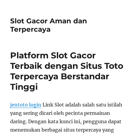
Slot Gacor Aman dan
Terpercaya
Platform Slot Gacor
Terbaik dengan Situs Toto
Terpercaya Berstandar
Tinggi
jentoto login
Link Slot adalah salah satu istilah
yang sering dicari oleh pecinta permainan
daring. Dengan kata kunci ini, pengguna dapat
menemukan berbagai situs terpercaya yang