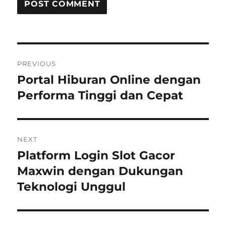
Post
PREVIOUS
navigation
Portal Hiburan Online dengan
Previous
post:
Performa Tinggi dan Cepat
NEXT
Platform Login Slot Gacor
Next
post:
Maxwin dengan Dukungan
Teknologi Unggul