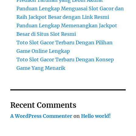
Prediksi Taruhan yang Lebih Akurat
Panduan Lengkap Menguasai Slot Gacor dan
Raih Jackpot Besar dengan Link Resmi
Panduan Lengkap Memenangkan Jackpot
Besar di Situs Slot Resmi
Toto Slot Gacor Terbaru Dengan Pilihan
Game Online Lengkap
Toto Slot Gacor Terbaru Dengan Konsep
Game Yang Menarik
Recent Comments
A WordPress Commenter
on
Hello world!