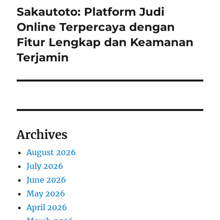
Sakautoto: Platform Judi
Next
post:
Online Terpercaya dengan
Fitur Lengkap dan Keamanan
Terjamin
Archives
August 2026
July 2026
June 2026
May 2026
April 2026