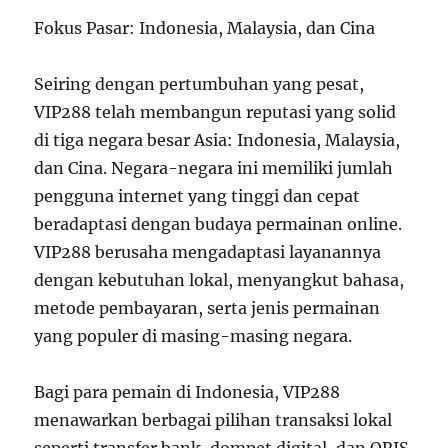
Fokus Pasar: Indonesia, Malaysia, dan Cina
Seiring dengan pertumbuhan yang pesat,
VIP288 telah membangun reputasi yang solid
di tiga negara besar Asia: Indonesia, Malaysia,
dan Cina. Negara-negara ini memiliki jumlah
pengguna internet yang tinggi dan cepat
beradaptasi dengan budaya permainan online.
VIP288 berusaha mengadaptasi layanannya
dengan kebutuhan lokal, menyangkut bahasa,
metode pembayaran, serta jenis permainan
yang populer di masing-masing negara.
Bagi para pemain di Indonesia, VIP288
menawarkan berbagai pilihan transaksi lokal