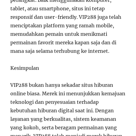
perangkat. Baik menggunakan komputer,
tablet, atau smartphone, situs ini tetap
responsif dan user-friendly. VIP288 juga telah
menciptakan platform yang ramah mobile,
memudahkan pemain untuk menikmati
permainan favorit mereka kapan saja dan di
mana saja selama terhubung ke internet.
Kesimpulan
VIP288 bukan hanya sekadar situs hiburan
online biasa. Merek ini menunjukkan kemajuan
teknologi dan penyesuaian terhadap
kebutuhan hiburan digital saat ini. Dengan
layanan yang berkualitas, sistem keamanan
yang kokoh, serta beragam permainan yang