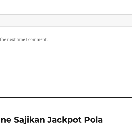
 the next time I comment.
ine Sajikan Jackpot Pola