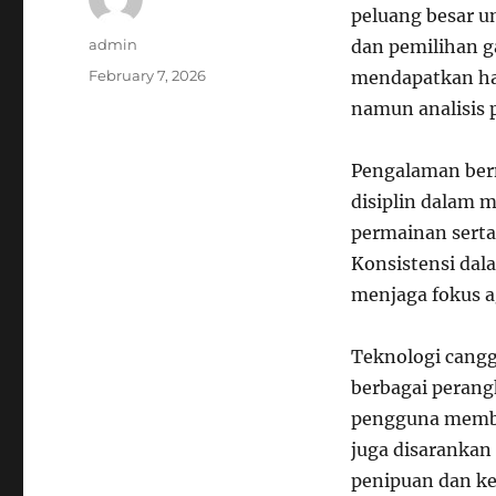
peluang besar u
Author
admin
dan pemilihan 
Posted
February 7, 2026
mendapatkan had
on
namun analisis 
Pengalaman ber
disiplin dalam
permainan serta
Konsistensi da
menjaga fokus a
Teknologi cang
berbagai peran
pengguna memb
juga disarankan 
penipuan dan ke