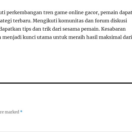
ti perkembangan tren game online gacor, pemain dapa
rategi terbaru. Mengikuti komunitas dan forum diskusi
atkan tips dan trik dari sesama pemain. Kesabaran
in menjadi kunci utama untuk meraih hasil maksimal dari
 are marked
*