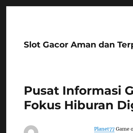
Slot Gacor Aman dan Ter
Pusat Informasi
Fokus Hiburan Dig
Planet77
Game o