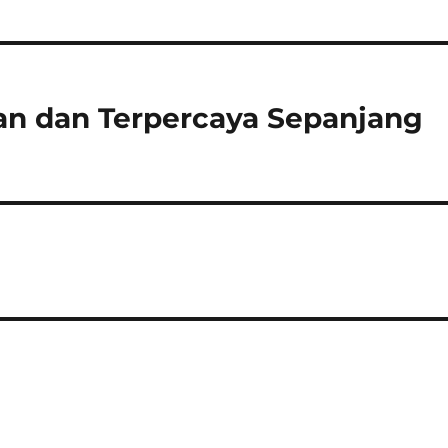
an dan Terpercaya Sepanjang