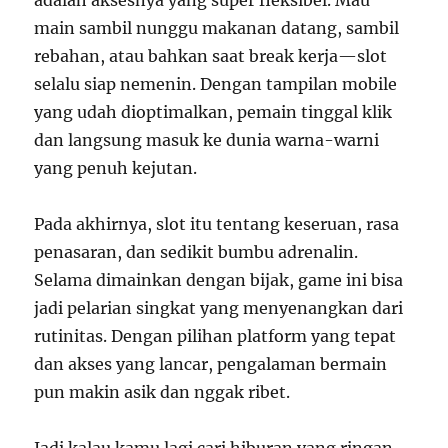
adalah aksesnya yang super fleksibel. Mau
main sambil nunggu makanan datang, sambil
rebahan, atau bahkan saat break kerja—slot
selalu siap nemenin. Dengan tampilan mobile
yang udah dioptimalkan, pemain tinggal klik
dan langsung masuk ke dunia warna-warni
yang penuh kejutan.
Pada akhirnya, slot itu tentang keseruan, rasa
penasaran, dan sedikit bumbu adrenalin.
Selama dimainkan dengan bijak, game ini bisa
jadi pelarian singkat yang menyenangkan dari
rutinitas. Dengan pilihan platform yang tepat
dan akses yang lancar, pengalaman bermain
pun makin asik dan nggak ribet.