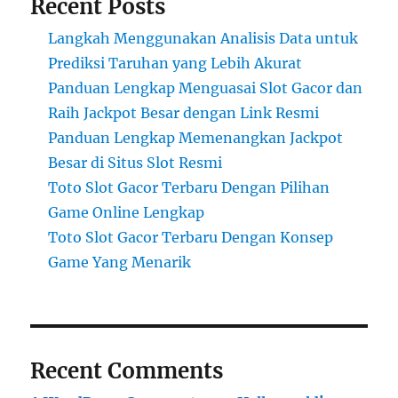
Recent Posts
Langkah Menggunakan Analisis Data untuk
Prediksi Taruhan yang Lebih Akurat
Panduan Lengkap Menguasai Slot Gacor dan
Raih Jackpot Besar dengan Link Resmi
Panduan Lengkap Memenangkan Jackpot
Besar di Situs Slot Resmi
Toto Slot Gacor Terbaru Dengan Pilihan
Game Online Lengkap
Toto Slot Gacor Terbaru Dengan Konsep
Game Yang Menarik
Recent Comments