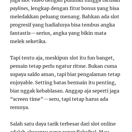
juga slot video dengan puluhan hingga ratusan
paylines
, lengkap dengan fitur bonus yang bisa
meledakkan peluang menang. Bahkan ada slot
progresif yang hadiahnya bisa tembus angka
fantastis—serius, angka yang bikin mata
melek seketika.
Tapi tentu aja, meskipun slot itu fun banget,
pemain tetap perlu ngatur ritme. Bukan cuma
supaya saldo aman, tapi biar pengalaman tetap
enjoyable. Setting batas bermain itu penting,
biar nggak kebablasan. Anggap aja seperti jaga
“screen time”—seru, tapi tetap harus ada
remnya.
Salah satu daya tarik terbesar dari slot online