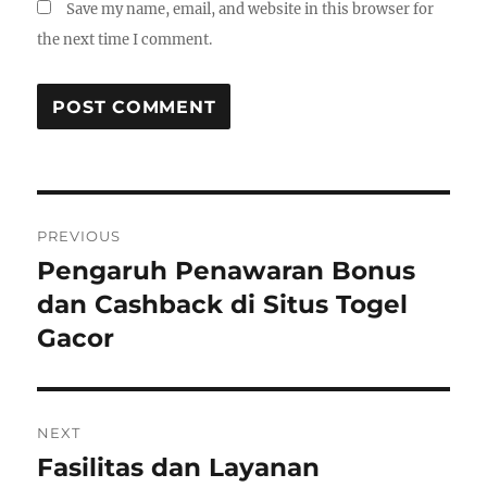
Save my name, email, and website in this browser for
the next time I comment.
Post
PREVIOUS
navigation
Pengaruh Penawaran Bonus
Previous
post:
dan Cashback di Situs Togel
Gacor
NEXT
Fasilitas dan Layanan
Next