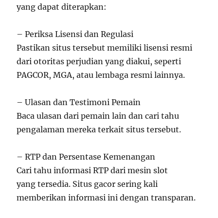
yang dapat diterapkan:
– Periksa Lisensi dan Regulasi
Pastikan situs tersebut memiliki lisensi resmi
dari otoritas perjudian yang diakui, seperti
PAGCOR, MGA, atau lembaga resmi lainnya.
– Ulasan dan Testimoni Pemain
Baca ulasan dari pemain lain dan cari tahu
pengalaman mereka terkait situs tersebut.
– RTP dan Persentase Kemenangan
Cari tahu informasi RTP dari mesin slot
yang tersedia. Situs gacor sering kali
memberikan informasi ini dengan transparan.