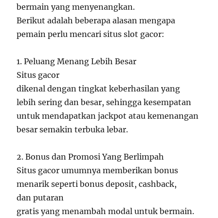
bermain yang menyenangkan.
Berikut adalah beberapa alasan mengapa
pemain perlu mencari situs slot gacor:
1. Peluang Menang Lebih Besar
Situs gacor
dikenal dengan tingkat keberhasilan yang
lebih sering dan besar, sehingga kesempatan
untuk mendapatkan jackpot atau kemenangan
besar semakin terbuka lebar.
2. Bonus dan Promosi Yang Berlimpah
Situs gacor umumnya memberikan bonus
menarik seperti bonus deposit, cashback,
dan putaran
gratis yang menambah modal untuk bermain.