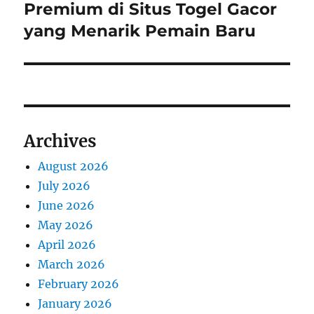
post:
Premium di Situs Togel Gacor
yang Menarik Pemain Baru
Archives
August 2026
July 2026
June 2026
May 2026
April 2026
March 2026
February 2026
January 2026