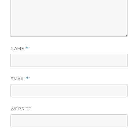
NAME
*
EMAIL
*
WEBSITE