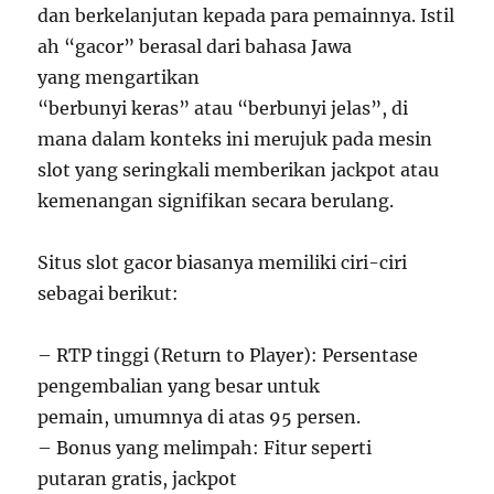
dan berkelanjutan kepada para pemainnya. Istil
ah “gacor” berasal dari bahasa Jawa
yang mengartikan
“berbunyi keras” atau “berbunyi jelas”, di
mana dalam konteks ini merujuk pada mesin
slot yang seringkali memberikan jackpot atau
kemenangan signifikan secara berulang.
Situs slot gacor biasanya memiliki ciri-ciri
sebagai berikut:
– RTP tinggi (Return to Player): Persentase
pengembalian yang besar untuk
pemain, umumnya di atas 95 persen.
– Bonus yang melimpah: Fitur seperti
putaran gratis, jackpot