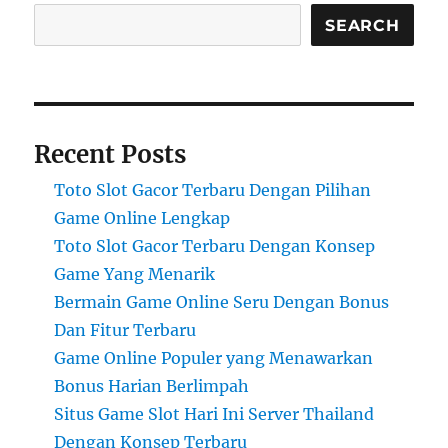
SEARCH
Recent Posts
Toto Slot Gacor Terbaru Dengan Pilihan
Game Online Lengkap
Toto Slot Gacor Terbaru Dengan Konsep
Game Yang Menarik
Bermain Game Online Seru Dengan Bonus
Dan Fitur Terbaru
Game Online Populer yang Menawarkan
Bonus Harian Berlimpah
Situs Game Slot Hari Ini Server Thailand
Dengan Konsep Terbaru