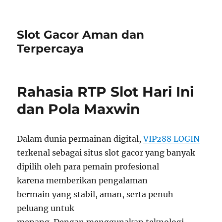
Slot Gacor Aman dan
Terpercaya
Rahasia RTP Slot Hari Ini
dan Pola Maxwin
Dalam dunia permainan digital,
VIP288 LOGIN
terkenal sebagai situs slot gacor yang banyak
dipilih oleh para pemain profesional
karena memberikan pengalaman
bermain yang stabil, aman, serta penuh
peluang untuk