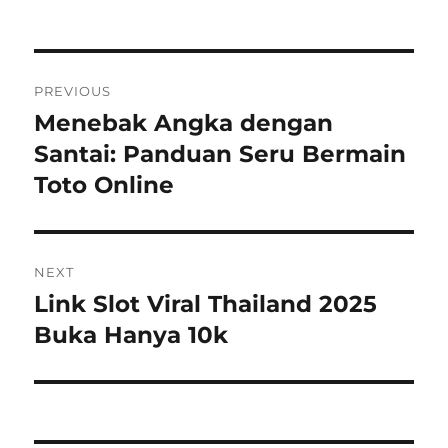
Post
PREVIOUS
navigation
Menebak Angka dengan
Previous
post:
Santai: Panduan Seru Bermain
Toto Online
NEXT
Link Slot Viral Thailand 2025
Next
post:
Buka Hanya 10k