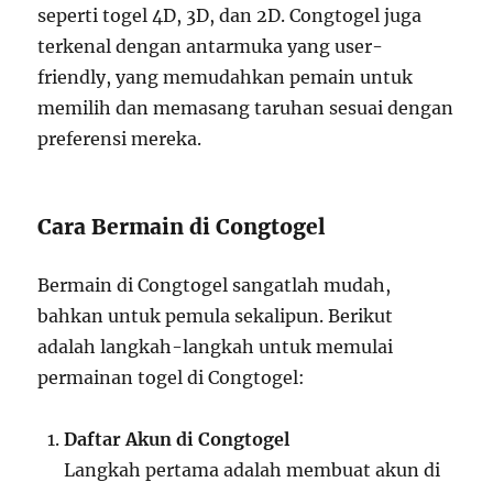
seperti togel 4D, 3D, dan 2D. Congtogel juga
terkenal dengan antarmuka yang user-
friendly, yang memudahkan pemain untuk
memilih dan memasang taruhan sesuai dengan
preferensi mereka.
Cara Bermain di Congtogel
Bermain di Congtogel sangatlah mudah,
bahkan untuk pemula sekalipun. Berikut
adalah langkah-langkah untuk memulai
permainan togel di Congtogel:
Daftar Akun di Congtogel
Langkah pertama adalah membuat akun di