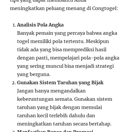
tips yang dapat membantu Anda
meningkatkan peluang menang di Congtogel:
Analisis Pola Angka
Banyak pemain yang percaya bahwa angka
togel memiliki pola tertentu. Meskipun
tidak ada yang bisa memprediksi hasil
dengan pasti, mempelajari pola-pola angka
yang sering muncul bisa menjadi strategi
yang berguna.
Gunakan Sistem Taruhan yang Bijak
Jangan hanya mengandalkan
keberuntungan semata. Gunakan sistem
taruhan yang bijak dengan memulai
taruhan kecil terlebih dahulu dan
meningkatkan taruhan secara bertahap.