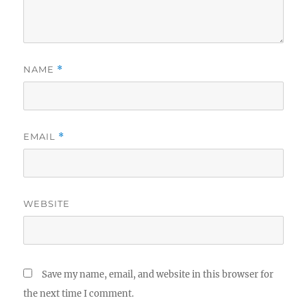
NAME
*
EMAIL
*
WEBSITE
Save my name, email, and website in this browser for
the next time I comment.