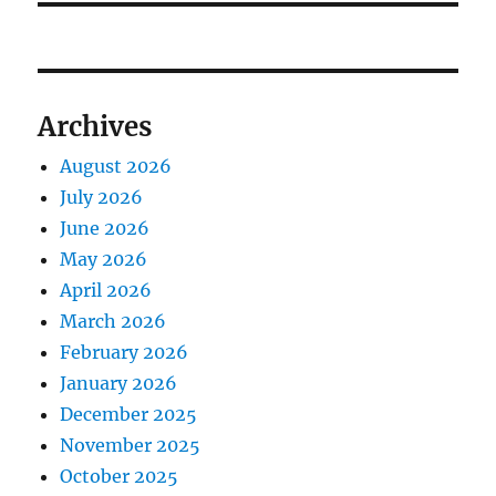
Archives
August 2026
July 2026
June 2026
May 2026
April 2026
March 2026
February 2026
January 2026
December 2025
November 2025
October 2025