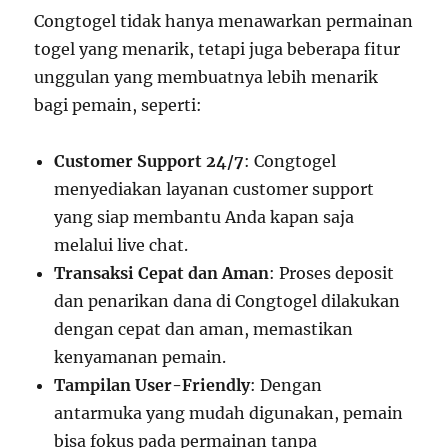
Congtogel tidak hanya menawarkan permainan
togel yang menarik, tetapi juga beberapa fitur
unggulan yang membuatnya lebih menarik
bagi pemain, seperti:
Customer Support 24/7
: Congtogel
menyediakan layanan customer support
yang siap membantu Anda kapan saja
melalui live chat.
Transaksi Cepat dan Aman
: Proses deposit
dan penarikan dana di Congtogel dilakukan
dengan cepat dan aman, memastikan
kenyamanan pemain.
Tampilan User-Friendly
: Dengan
antarmuka yang mudah digunakan, pemain
bisa fokus pada permainan tanpa