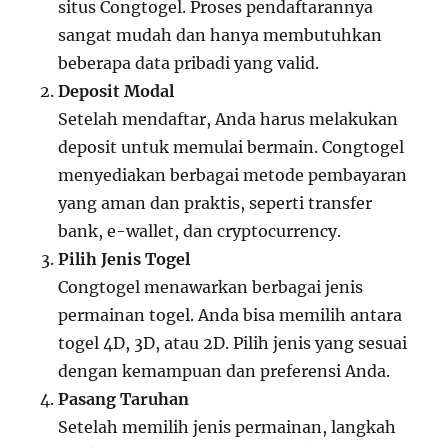
situs Congtogel. Proses pendaftarannya
sangat mudah dan hanya membutuhkan
beberapa data pribadi yang valid.
Deposit Modal
Setelah mendaftar, Anda harus melakukan
deposit untuk memulai bermain. Congtogel
menyediakan berbagai metode pembayaran
yang aman dan praktis, seperti transfer
bank, e-wallet, dan cryptocurrency.
Pilih Jenis Togel
Congtogel menawarkan berbagai jenis
permainan togel. Anda bisa memilih antara
togel 4D, 3D, atau 2D. Pilih jenis yang sesuai
dengan kemampuan dan preferensi Anda.
Pasang Taruhan
Setelah memilih jenis permainan, langkah