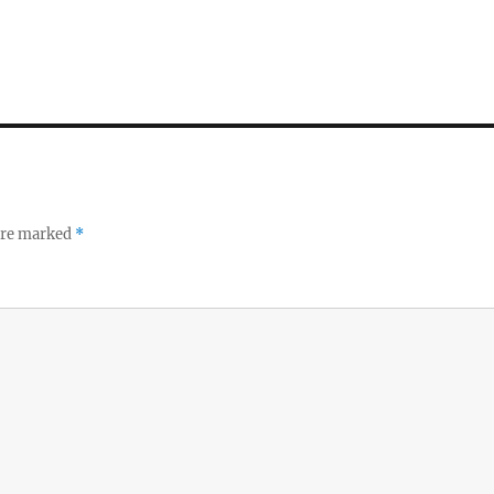
 are marked
*