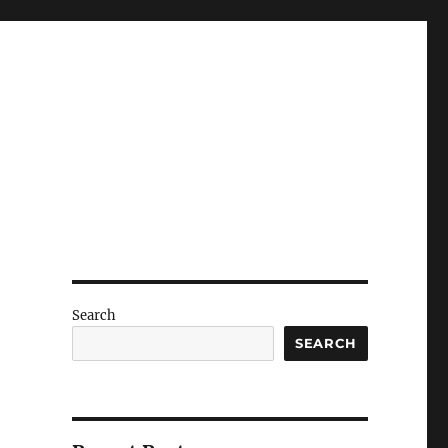
Search
SEARCH