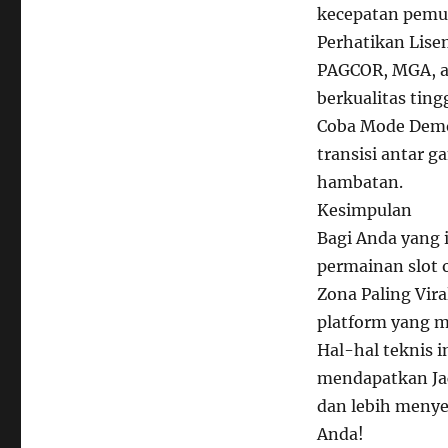
kecepatan pemua
Perhatikan Lisen
PAGCOR, MGA, a
berkualitas tingg
Coba Mode Demo
transisi antar 
hambatan.
Kesimpulan
Bagi Anda yang
permainan slot 
Zona Paling Vira
platform yang m
Hal-hal teknis 
mendapatkan Ja
dan lebih meny
Anda!