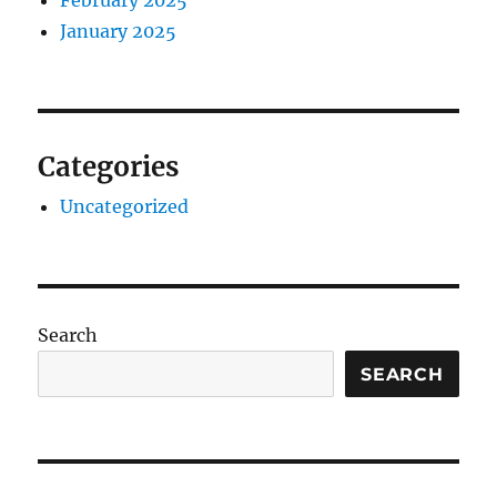
February 2025
January 2025
Categories
Uncategorized
Search
SEARCH