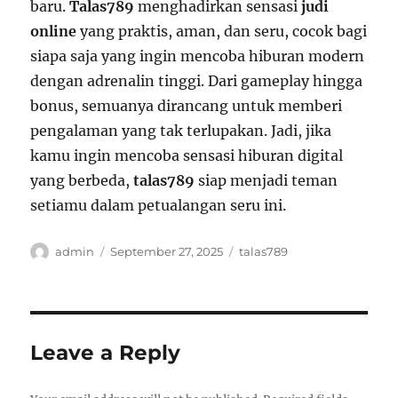
baru.
Talas789
menghadirkan sensasi
judi
online
yang praktis, aman, dan seru, cocok bagi
siapa saja yang ingin mencoba hiburan modern
dengan adrenalin tinggi. Dari gameplay hingga
bonus, semuanya dirancang untuk memberi
pengalaman yang tak terlupakan. Jadi, jika
kamu ingin mencoba sensasi hiburan digital
yang berbeda,
talas789
siap menjadi teman
setiamu dalam petualangan seru ini.
Author
Posted
Tags
admin
September 27, 2025
talas789
on
Leave a Reply