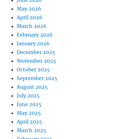
June 2026
May 2026
April 2026
March 2026
February 2026
January 2026
December 2025
November 2025
October 2025
September 2025
August 2025
July 2025
June 2025
May 2025
April 2025
March 2025