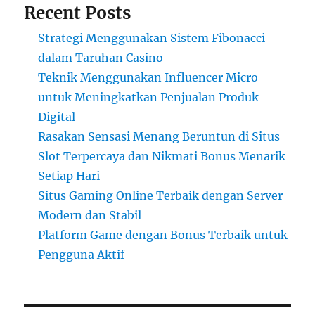
Recent Posts
Strategi Menggunakan Sistem Fibonacci
dalam Taruhan Casino
Teknik Menggunakan Influencer Micro
untuk Meningkatkan Penjualan Produk
Digital
Rasakan Sensasi Menang Beruntun di Situs
Slot Terpercaya dan Nikmati Bonus Menarik
Setiap Hari
Situs Gaming Online Terbaik dengan Server
Modern dan Stabil
Platform Game dengan Bonus Terbaik untuk
Pengguna Aktif