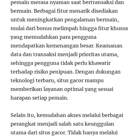
pemain merasa nyaman saat bertransaksi dan
bermain. Berbagai fitur menarik disediakan
untuk meningkatkan pengalaman bermain,
mulai dari bonus melimpah hingga fitur khusus
yang memudahkan para pengguna
mendapatkan kemenangan besar. Keamanan
data dan transaksi menjadi prioritas utama,
sehingga pengguna tidak perlu khawatir
terhadap risiko penipuan. Dengan dukungan
teknologi terbaru, situs gacor mampu
memberikan layanan optimal yang sesuai
harapan setiap pemain.
Selain itu, kemudahan akses melalui berbagai
perangkat menjadi salah satu keunggulan
utama dari situs gacor. Tidak hanya melalui