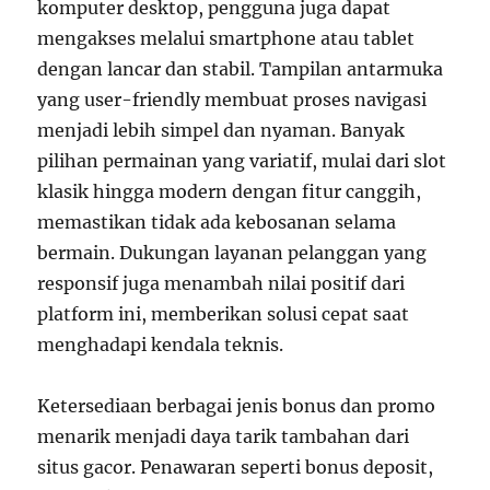
komputer desktop, pengguna juga dapat
mengakses melalui smartphone atau tablet
dengan lancar dan stabil. Tampilan antarmuka
yang user-friendly membuat proses navigasi
menjadi lebih simpel dan nyaman. Banyak
pilihan permainan yang variatif, mulai dari slot
klasik hingga modern dengan fitur canggih,
memastikan tidak ada kebosanan selama
bermain. Dukungan layanan pelanggan yang
responsif juga menambah nilai positif dari
platform ini, memberikan solusi cepat saat
menghadapi kendala teknis.
Ketersediaan berbagai jenis bonus dan promo
menarik menjadi daya tarik tambahan dari
situs gacor. Penawaran seperti bonus deposit,