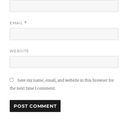
EMAIL
*
WEBSITE
Save my name, email, and website in this browser for
the next time I comment.