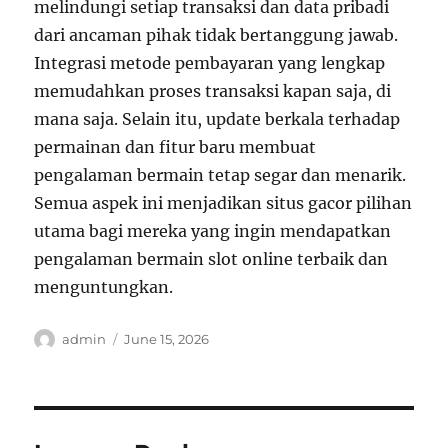
melindungi setiap transaksi dan data pribadi
dari ancaman pihak tidak bertanggung jawab.
Integrasi metode pembayaran yang lengkap
memudahkan proses transaksi kapan saja, di
mana saja. Selain itu, update berkala terhadap
permainan dan fitur baru membuat
pengalaman bermain tetap segar dan menarik.
Semua aspek ini menjadikan situs gacor pilihan
utama bagi mereka yang ingin mendapatkan
pengalaman bermain slot online terbaik dan
menguntungkan.
Author
Posted
admin
June 15, 2026
on