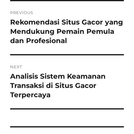
Post
PREVIOUS
navigation
Rekomendasi Situs Gacor yang
Previous
post:
Mendukung Pemain Pemula
dan Profesional
NEXT
Analisis Sistem Keamanan
Next
post:
Transaksi di Situs Gacor
Terpercaya