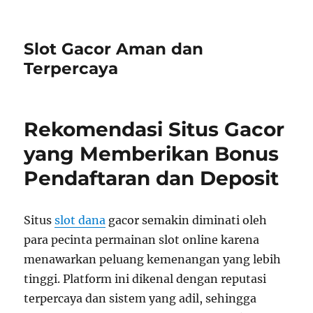
Slot Gacor Aman dan
Terpercaya
Rekomendasi Situs Gacor
yang Memberikan Bonus
Pendaftaran dan Deposit
Situs
slot dana
gacor semakin diminati oleh
para pecinta permainan slot online karena
menawarkan peluang kemenangan yang lebih
tinggi. Platform ini dikenal dengan reputasi
terpercaya dan sistem yang adil, sehingga