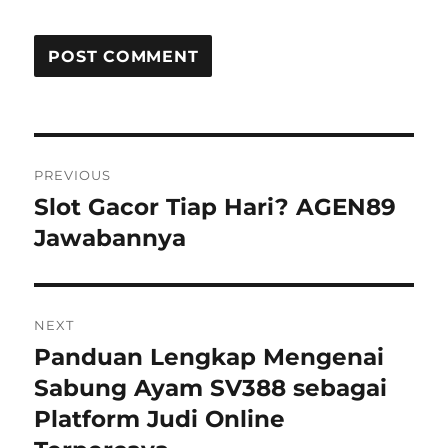
Post
PREVIOUS
navigation
Slot Gacor Tiap Hari? AGEN89
Previous
post:
Jawabannya
NEXT
Panduan Lengkap Mengenai
Next
post:
Sabung Ayam SV388 sebagai
Platform Judi Online