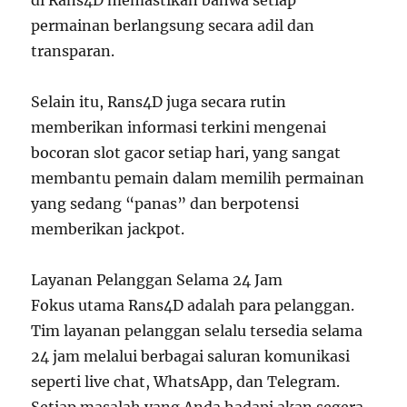
di Rans4D memastikan bahwa setiap
permainan berlangsung secara adil dan
transparan.
Selain itu, Rans4D juga secara rutin
memberikan informasi terkini mengenai
bocoran slot gacor setiap hari, yang sangat
membantu pemain dalam memilih permainan
yang sedang “panas” dan berpotensi
memberikan jackpot.
Layanan Pelanggan Selama 24 Jam
Fokus utama Rans4D adalah para pelanggan.
Tim layanan pelanggan selalu tersedia selama
24 jam melalui berbagai saluran komunikasi
seperti live chat, WhatsApp, dan Telegram.