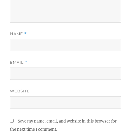
NAME
*
EMAIL
*
WEBSITE
Save my name, email, and website in this browser for
the next time I comment.