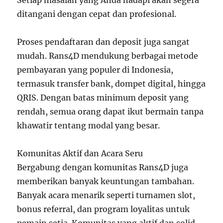
Setiap masalah yang Anda hadapi akan segera
ditangani dengan cepat dan profesional.
Proses pendaftaran dan deposit juga sangat
mudah. Rans4D mendukung berbagai metode
pembayaran yang populer di Indonesia,
termasuk transfer bank, dompet digital, hingga
QRIS. Dengan batas minimum deposit yang
rendah, semua orang dapat ikut bermain tanpa
khawatir tentang modal yang besar.
Komunitas Aktif dan Acara Seru
Bergabung dengan komunitas Rans4D juga
memberikan banyak keuntungan tambahan.
Banyak acara menarik seperti turnamen slot,
bonus referral, dan program loyalitas untuk