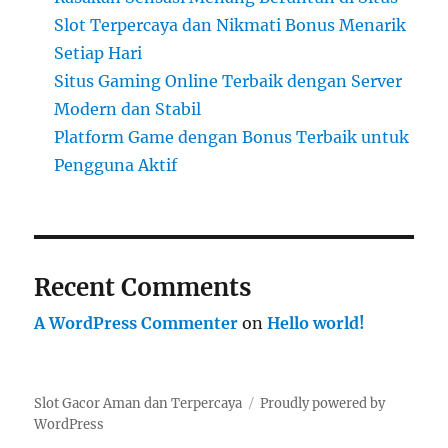
Slot Terpercaya dan Nikmati Bonus Menarik
Setiap Hari
Situs Gaming Online Terbaik dengan Server
Modern dan Stabil
Platform Game dengan Bonus Terbaik untuk
Pengguna Aktif
Recent Comments
A WordPress Commenter
on
Hello world!
Slot Gacor Aman dan Terpercaya
Proudly powered by
WordPress