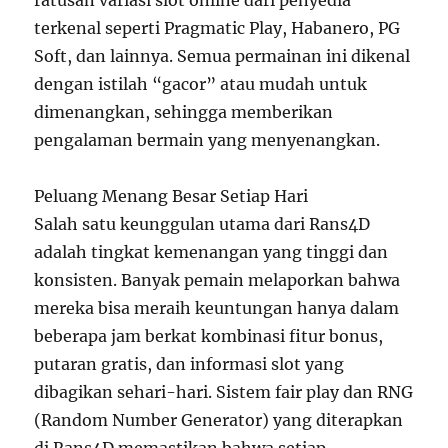
ratusan variasi slot online dari penyedia
terkenal seperti Pragmatic Play, Habanero, PG
Soft, dan lainnya. Semua permainan ini dikenal
dengan istilah “gacor” atau mudah untuk
dimenangkan, sehingga memberikan
pengalaman bermain yang menyenangkan.
Peluang Menang Besar Setiap Hari
Salah satu keunggulan utama dari Rans4D
adalah tingkat kemenangan yang tinggi dan
konsisten. Banyak pemain melaporkan bahwa
mereka bisa meraih keuntungan hanya dalam
beberapa jam berkat kombinasi fitur bonus,
putaran gratis, dan informasi slot yang
dibagikan sehari-hari. Sistem fair play dan RNG
(Random Number Generator) yang diterapkan