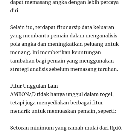
dapat memasang angka dengan lebih percaya
diri.
Selain itu, terdapat fitur arsip data keluaran
yang membantu pemain dalam menganalisis
pola angka dan meningkatkan peluang untuk
menang. Ini memberikan keuntungan
tambahan bagi pemain yang menggunakan
strategi analisis sebelum memasang taruhan.
Fitur Unggulan Lain
AMBON4D tidak hanya unggul dalam togel,
tetapi juga menyediakan berbagai fitur
menarik untuk memuaskan pemain, seperti:
Setoran minimum yang ramah mulai dari Rp10.