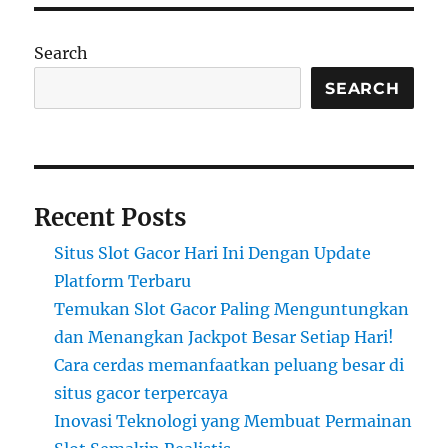
Search
SEARCH
Recent Posts
Situs Slot Gacor Hari Ini Dengan Update
Platform Terbaru
Temukan Slot Gacor Paling Menguntungkan
dan Menangkan Jackpot Besar Setiap Hari!
Cara cerdas memanfaatkan peluang besar di
situs gacor terpercaya
Inovasi Teknologi yang Membuat Permainan