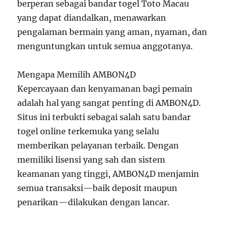
berperan sebagai bandar togel Toto Macau
yang dapat diandalkan, menawarkan
pengalaman bermain yang aman, nyaman, dan
menguntungkan untuk semua anggotanya.
Mengapa Memilih AMBON4D
Kepercayaan dan kenyamanan bagi pemain
adalah hal yang sangat penting di AMBON4D.
Situs ini terbukti sebagai salah satu bandar
togel online terkemuka yang selalu
memberikan pelayanan terbaik. Dengan
memiliki lisensi yang sah dan sistem
keamanan yang tinggi, AMBON4D menjamin
semua transaksi—baik deposit maupun
penarikan—dilakukan dengan lancar.